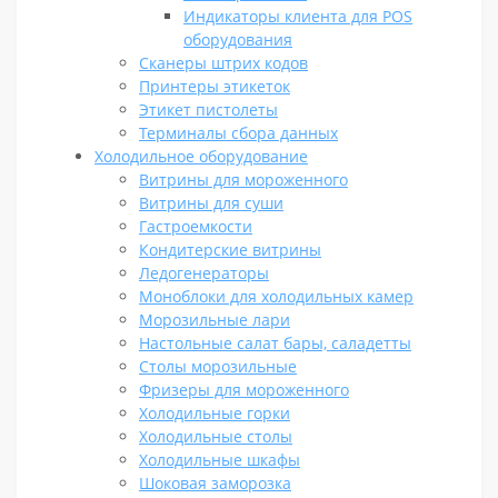
Индикаторы клиента для POS
оборудования
Сканеры штрих кодов
Принтеры этикеток
Этикет пистолеты
Терминалы сбора данных
Холодильное оборудование
Витрины для мороженного
Витрины для суши
Гастроемкости
Кондитерские витрины
Ледогенераторы
Моноблоки для холодильных камер
Морозильные лари
Настольные салат бары, саладетты
Столы морозильные
Фризеры для мороженного
Холодильные горки
Холодильные столы
Холодильные шкафы
Шоковая заморозка