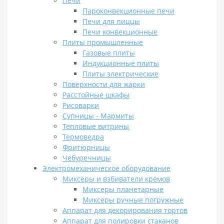
Печи
Пароконвекционные печи
Печи для пиццы
Печи конвекционные
Плиты промышленные
Газовые плиты
Индукционные плиты
Плиты электрические
Поверхности для жарки
Расстойные шкафы
Рисоварки
Супницы - Мармиты
Тепловые витрины
Термоведра
Фритюрницы
Чебуречницы
Электромеханическое оборудование
Миксеры и взбиватели кремов
Миксеры планетарные
Миксеры ручные погружные
Аппарат для декорирования тортов
Аппарат для полировки стаканов