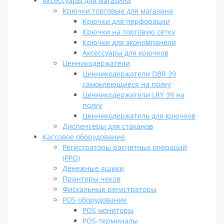
Аксессуары для магазина
Крючки торговые для магазина
Крючки для перфорации
Крючки на торговую сетку
Крючки для экономпанели
Аксессуары для крючков
Ценникодержатели
Ценникодержатели DBR 39
самоклеющиеся на полку
Ценникодержатели LRY 39 на
полку
Ценникодержатель для крючков
Диспенсеры для стаканов
Кассовое оборудование
Регистраторы расчетных операций
(РРО)
Денежные ящики
Принтеры чеков
Фискальные регистраторы
POS оборудование
POS мониторы
POS-терминалы