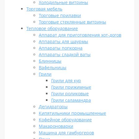
Холодильные витрины
Торговая мебель
Торговые прилавки
Торговые стеклянные витрины
Тепловое оборудование
Аппарат для приготовления хот-догов
Аппараты для шаурмы
Аппараты попкорна
Аппараты сладкой ваты
Блинницы
Вафельницы
Грили
Грили для кур
Грили прижимные
Грили роликовые
Грили саламандра
Дегидраторы
Кипятильники промышленные
Кофейное оборудование
Макароноварки
Машина для гамбургеров