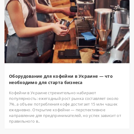
Оборудование для кофейни в Украине — что
необходимо для старта бизнеса
Кофейни в Украине стремительно набирают
популярность: ежегодный рост рынка составляет около
7%, а объем потребления кофе достигает 15 млн чашек
ежедневно. Открытие кофейни — перспективное
направление для предпринимателей, но успех зависит от
правильного в..