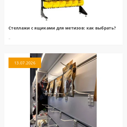
Стеллажи с ящиками для метизов: как выбрать?
..
13.07.2026