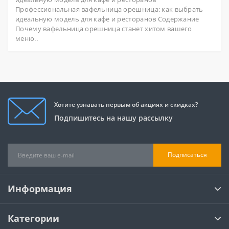
Профессиональная вафельница орешница: как выбрать
идеальную модель для кафе и ресторанов Содержание
Почему вафельница орешница станет хитом вашего
меню..
Хотите узнавать первым об акциях и скидках?
Подпишитесь на нашу рассылку
Подписаться
Информация
Категории