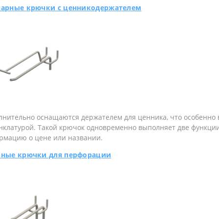
арные крючки с ценникодержателем
лнительно оснащаются держателем для ценника, что особенно 
нклатурой. Такой крючок одновременно выполняет две функции
рмацию о цене или названии.
ные крючки для перфорации