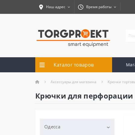
Наш адрес
Время работы
Каталог товаров
Маг
Аксессуары для магазина
Крючки торгов
Крючки для перфорации
Одесса