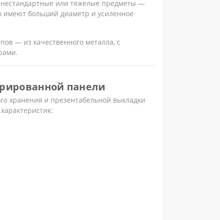
 нестандартные или тяжелые предметы —
го имеют больший диаметр и усиленное
ипов — из качественного металла, с
рами.
орированной панели
ого хранения и презентабельной выкладки
 характеристик: