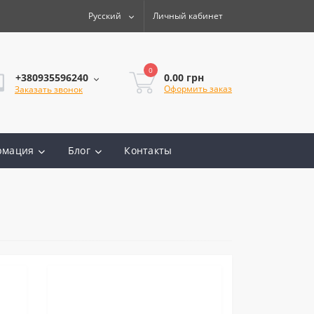
Русский
Личный кабинет
0
0.00 грн
+380935596240
Оформить заказ
Заказать звонок
рмация
Блог
Контакты