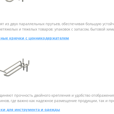
ят из двух параллельных прутьев, обеспечивая большую устой
етяжелых и тяжелых товаров: упаковок с запасом, бытовой хими
ные крючки с ценникодержателем
диняют прочность двойного крепления и удобство отображени
инов, где важно как надежное размещение продукции, так и пр
ки для инструмента и одежды