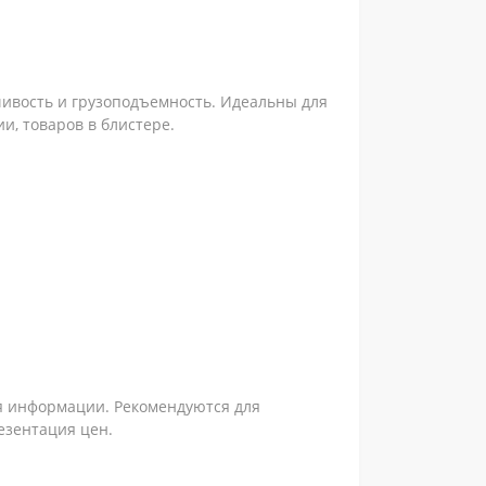
чивость и грузоподъемность. Идеальны для
и, товаров в блистере.
я информации. Рекомендуются для
езентация цен.