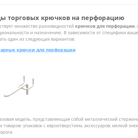
ы торговых крючков на перфорацию
ствует множество разновидностей
крючков для перфорации
,
циональности и назначению. В зависимости от специфики ваше
ать один из следующих вариантов:
арные крючки для перфорации
базовая модель, представляющая собой металлический стержен
х товаров: упаковок с евроотверстием, аксессуаров, мелкой эл
ороги.