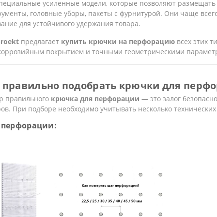
специальные усиленные модели, которые позволяют размещать
рументы, головные уборы, пакеты с фурнитурой. Они чаще все
ание для устойчивого удержания товара.
roekt
предлагает
купить крючки на перфорацию
всех этих т
коррозийным покрытием и точными геометрическими парамет
 правильно подобрать крючки для перф
р правильного
крючка для перфорации
— это залог безопасн
ов. При подборе необходимо учитывать несколько технических
 перфорации: