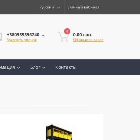
Русский
Личный кабинет
0
0.00 грн
+380935596240
Оформить заказ
Заказать звонок
рмация
Блог
Контакты