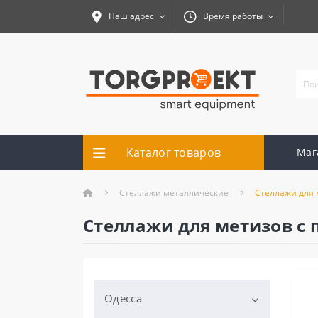
Наш адрес
Время работы
Каталог товаров
Маг
Cтеллажи металлические
Стеллажи для 
Стеллажи для метизов с
Одесса