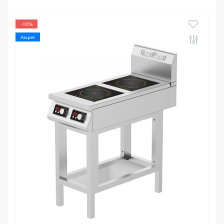
-10%
Акция