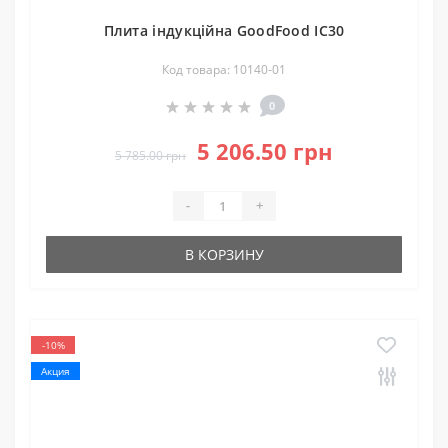
Плита індукційна GoodFood IC30
Код товара: 10140-01
0
5 206.50 грн
5 785.00 грн
-
+
В КОРЗИНУ
-10%
Акция