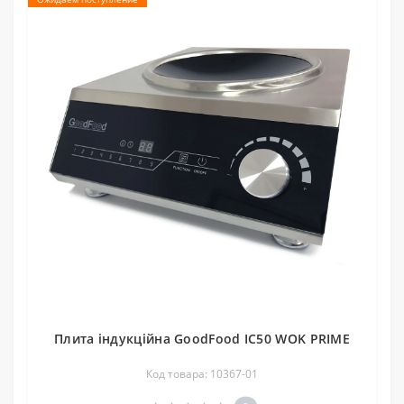
Плита індукційна GoodFood IC50 WOK PRIME
Код товара: 10367-01