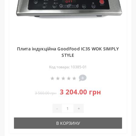
Плита індукційна GoodFood IC35 WOK SIMPLY
STYLE
Код товара: 10385-01
0
3 204.00 грн
3 560.00 грн
-
+
В КОРЗИНУ