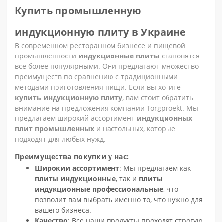
Купить промышленную
индукционную плиту в Украине
В современном ресторанном бизнесе и пищевой
промышленности
индукционные плиты
становятся
всё более популярными. Они предлагают множество
преимуществ по сравнению с традиционными
методами приготовления пищи. Если вы хотите
купить индукционную плиту
, вам стоит обратить
внимание на предложения компании Torgproekt. Мы
предлагаем широкий ассортимент
индукционных
плит промышленных
и настольных, которые
подходят для любых нужд.
Преимущества покупки у нас:
Широкий ассортимент
: Мы предлагаем как
плиты индукционные
, так и
плиты
индукционные профессиональные
, что
позволит вам выбрать именно то, что нужно для
вашего бизнеса.
Качество
: Все наши продукты проходят строгую