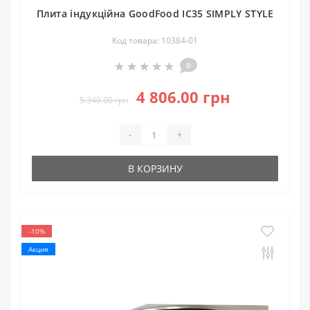
Плита індукційна GoodFood IC35 SIMPLY STYLE
Код товара: 10384-01
0
4 806.00 грн
5 340.00 грн
-
+
В КОРЗИНУ
-10%
Акция