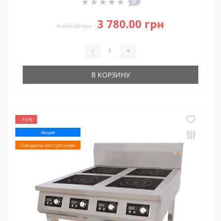
0
3 780.00 грн
4 200.00 грн
-
+
В КОРЗИНУ
-10%
Акция
Ожидаем поступление