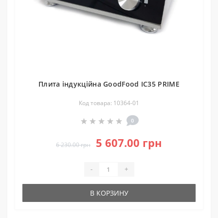
Плита індукційна GoodFood IC35 PRIME
Код товара: 10364-01
0
5 607.00 грн
6 230.00 грн
-
+
В КОРЗИНУ