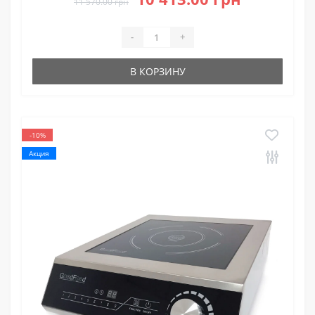
11 570.00 грн
-
+
В КОРЗИНУ
-10%
Акция