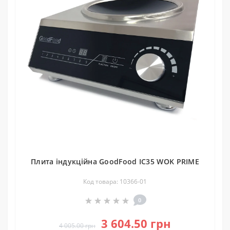
Плита індукційна GoodFood IC35 WOK PRIME
Код товара: 10366-01
0
3 604.50 грн
4 005.00 грн