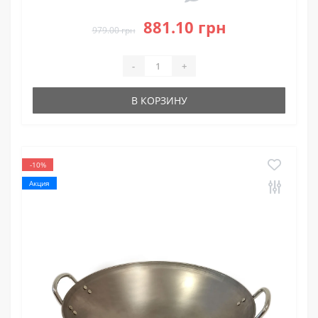
881.10 грн
979.00 грн
-
+
В КОРЗИНУ
-10%
Акция