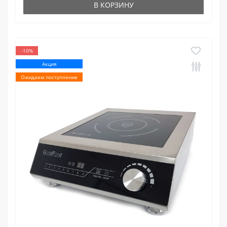
В КОРЗИНУ
-10%
Акция
Ожидаем поступление