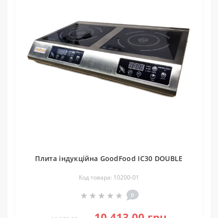
Плита індукційна GoodFood IC30 DOUBLE
Код товара: 10200-01
0
10 413.00 грн