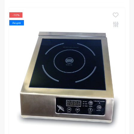
-10%
Акция