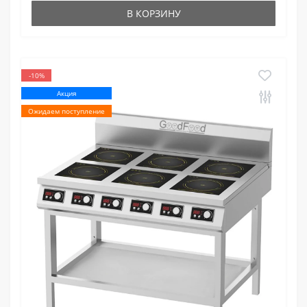
В КОРЗИНУ
-10%
Акция
Ожидаем поступление