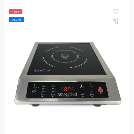
-10%
Акция