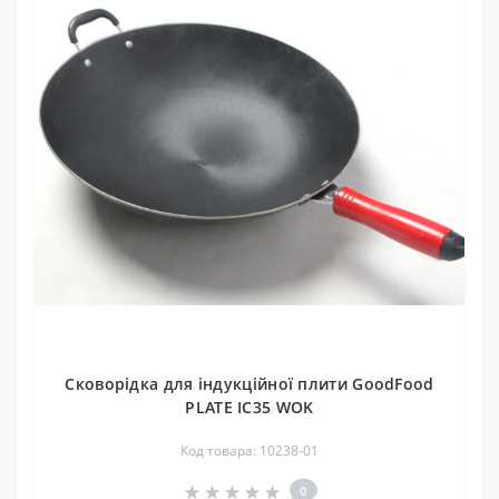
Сковорідка для індукційної плити GoodFood
PLATE IC35 WOK
Код товара: 10238-01
0