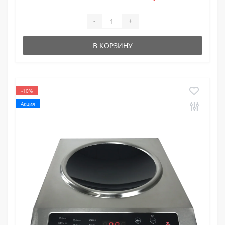
-
+
В КОРЗИНУ
-10%
Акция