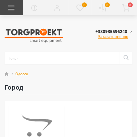
0
0
0
+380935596240
Заказать звонок
Одесса
Город