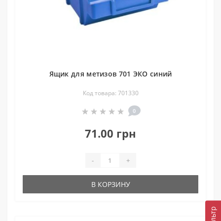
Ящик для метизов 701 ЭКО синий
Код товара: 701330
0
71.00 грн
-
+
В КОРЗИНУ
Фильтр