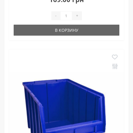
-
+
В КОРЗИНУ