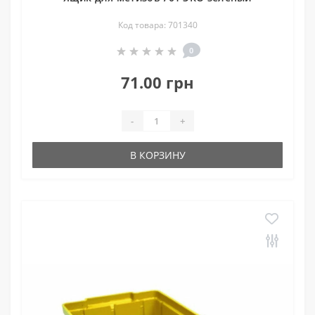
Код товара: 701340
0
71.00 грн
-
+
В КОРЗИНУ