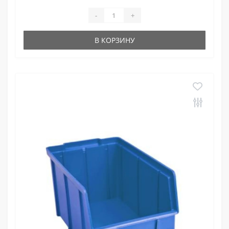
-
+
В КОРЗИНУ