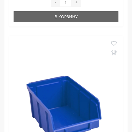
-
+
В КОРЗИНУ