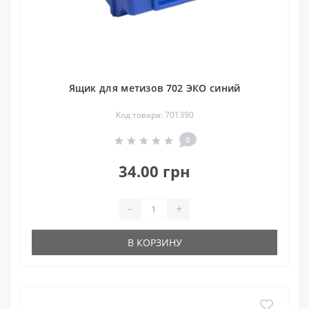
Ящик для метизов 702 ЭКО синий
Код товара: 701390
0
34.00 грн
-
+
В КОРЗИНУ