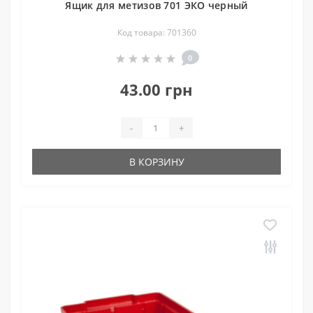
Ящик для метизов 701 ЭКО черный
Код товара: 701360
0
43.00 грн
-
+
В КОРЗИНУ