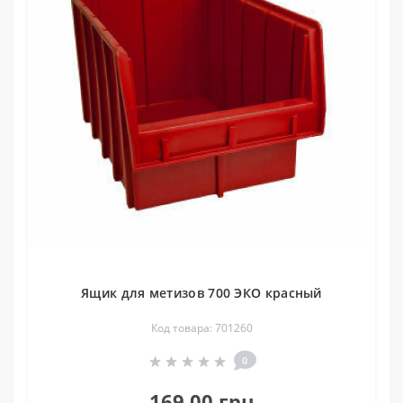
Ящик для метизов 700 ЭКО красный
Код товара: 701260
0
169.00 грн