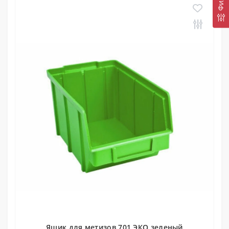
Ящик для метизов 701 ЭКО зеленый