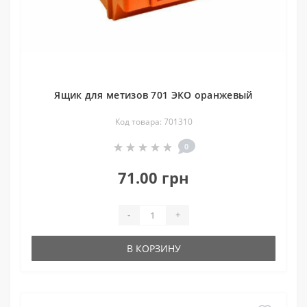
Ящик для метизов 701 ЭКО оранжевый
Код товара: 701310
0
71.00 грн
-
+
В КОРЗИНУ