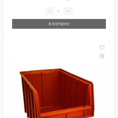
-
+
В КОРЗИНУ