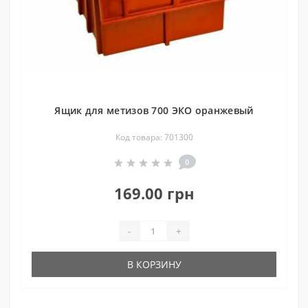
Ящик для метизов 700 ЭКО оранжевый
Код товара: 701300
0
169.00 грн
-
+
В КОРЗИНУ