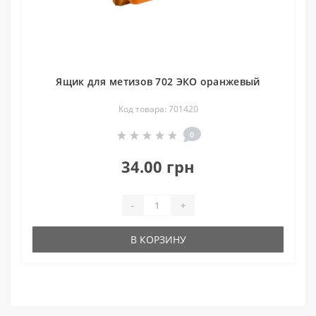
Ящик для метизов 702 ЭКО оранжевый
Код товара: 701420
0
34.00 грн
-
+
В КОРЗИНУ