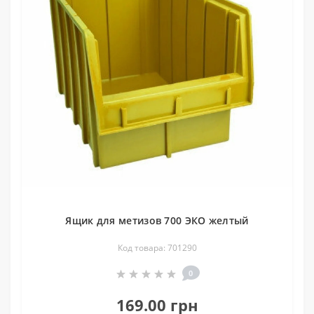
Ящик для метизов 700 ЭКО желтый
Код товара: 701290
0
169.00 грн