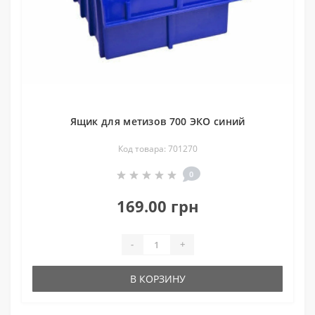
Ящик для метизов 700 ЭКО синий
Код товара: 701270
0
169.00 грн
-
+
В КОРЗИНУ