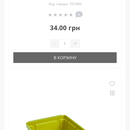
Код товара: 701400
0
34.00 грн
-
+
В КОРЗИНУ