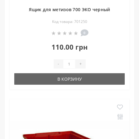
Ящик для метизов 700 ЭКО черный
Код товара: 701250
0
110.00 грн
-
+
В КОРЗИНУ