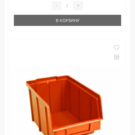
-
+
В КОРЗИНУ