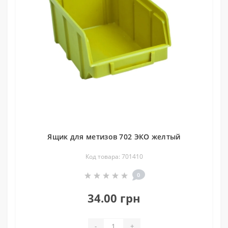
Ящик для метизов 702 ЭКО желтый
Код товара: 701410
0
34.00 грн
-
+