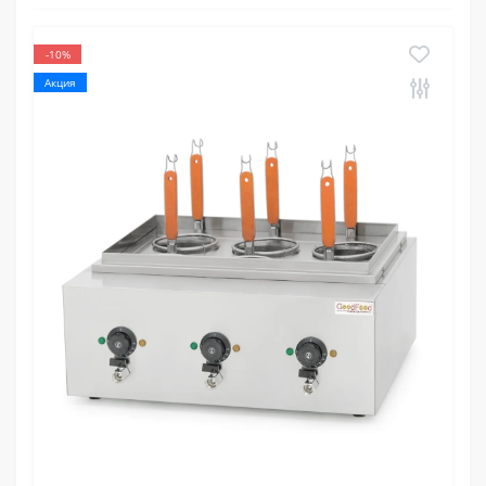
-10%
Акция