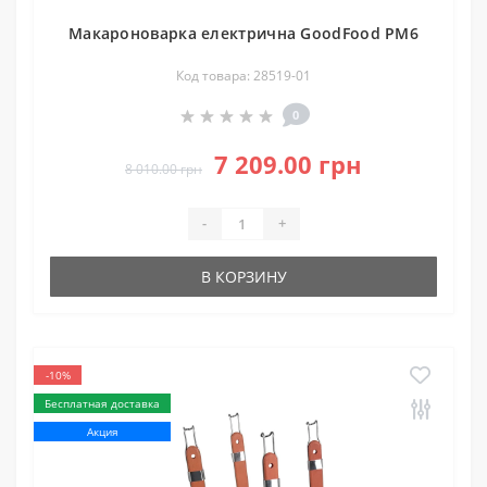
Макароноварка електрична GoodFood PM6
Код товара: 28519-01
0
7 209.00 грн
8 010.00 грн
-
+
В КОРЗИНУ
-10%
Бесплатная доставка
Акция