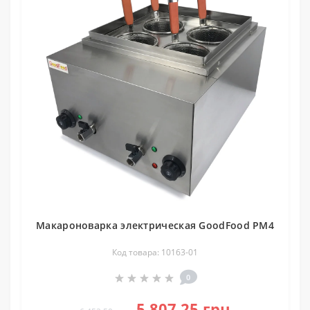
Макароноварка электрическая GoodFood PM4
Код товара: 10163-01
0
5 807.25 грн