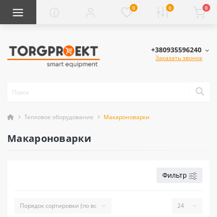
0
0
0
+380935596240
Заказать звонок
Тепловое оборудование
Макароноварки
Макароноварки
Фильтр