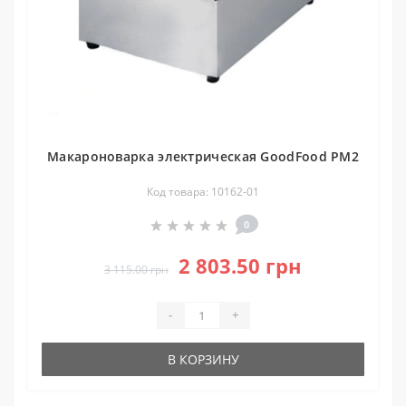
Макароноварка электрическая GoodFood PM2
Код товара: 10162-01
0
2 803.50 грн
3 115.00 грн
-
+
В КОРЗИНУ