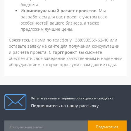
бюджета.
Индивидуальный расчет проектов.
Мы
разработаем для вас проект с учетом всех
особенностей вашего бизнеса, а также
предложим лучшие цены.
Свяжитесь с нами по телефону +38(093)559-62-40 или
оставьте заявку на сайте для получения консультации
и расчета проекта. С
Торгпроект
вы сможете
обеспечить свое заведение качественным и надежным
оборудованием, которое прослужит вам долгие годы.
Хотите узнавать первым об акциях и скидках?
Подпишитесь на нашу рассылку
Подписаться