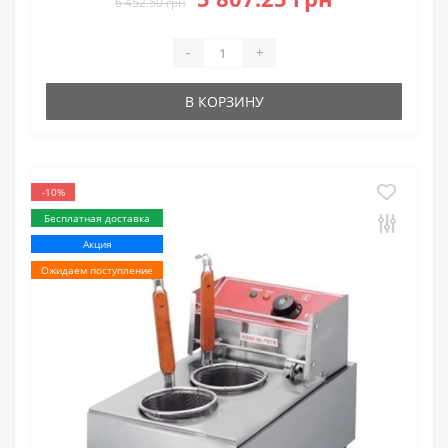
6 452.50 грн
-
+
В КОРЗИНУ
-10%
Бесплатная доставка
Акция
Ожидаем поступление