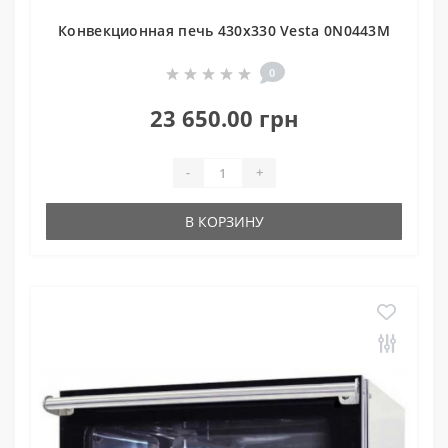
Конвекционная печь 430x330 Vesta 0N0443M
0
23 650.00 грн
-
+
В КОРЗИНУ