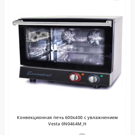
Конвекционная печь 600x400 с увлажнением
Vesta 0N0464M_H