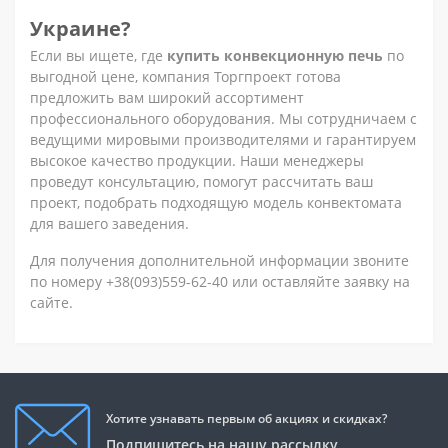
Украине?
Если вы ищете, где
купить конвекционную печь
по
выгодной цене, компания Торгпроект готова
предложить вам широкий ассортимент
профессионального оборудования. Мы сотрудничаем с
ведущими мировыми производителями и гарантируем
высокое качество продукции. Наши менеджеры
проведут консультацию, помогут рассчитать ваш
проект, подобрать подходящую модель конвектомата
для вашего заведения.
Для получения дополнительной информации звоните
по номеру +38(093)559-62-40 или оставляйте заявку на
сайте.
Хотите узнавать первым об акциях и скидках?
Подпишитесь на нашу рассылку