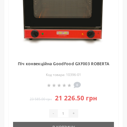
Піч конвекційна GoodFood GXF003 ROBERTA
Код товара: 10396-01
0
21 226.50 грн
23 585.00 грн
-
+