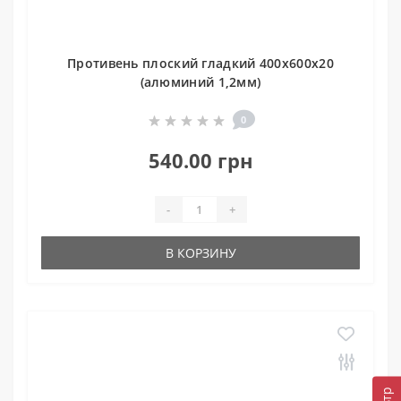
Противень плоский гладкий 400х600х20
(алюминий 1,2мм)
0
540.00 грн
-
+
В КОРЗИНУ