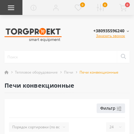
0
0
0
+380935596240
Заказать звонок
Тепловое оборудование
Печи
Печи конвекционные
Печи конвекционные
Фильтр