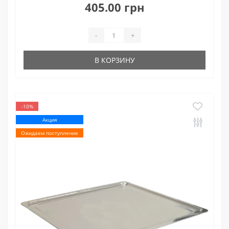
405.00 грн
-
+
В КОРЗИНУ
-10%
Акция
Ожидаем поступление