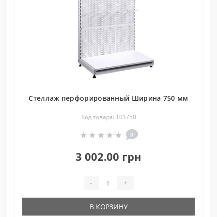
Стеллаж перфорированный Ширина 750 мм
Код товара: 101750
0
3 002.00 грн
-
+
В КОРЗИНУ