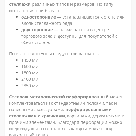
стеллажи
различных типов и размеров. По типу
исполнения они бывают:
односторонние
— устанавливаются к стене или
вдоль стеллажного ряда;
двусторонние
— размещаются в центре
торгового зала и доступны для покупателей с
обеих сторон.
По высоте доступны следующие варианты:
1450 мм
1600 мм
1800 мм
2100 мм
2350 мм
Стеллаж металлический перфорированный
может
комплектоваться как стандартными полками, так и
навесными аксессуарами:
перфорированными
стеллажами с крючками
, корзинами, держателями и
прочими элементами. Благодаря перфорации можно
индивидуально настраивать каждый модуль под
конкретный товар.