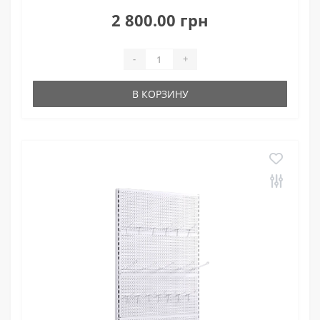
2 800.00 грн
-
+
В КОРЗИНУ