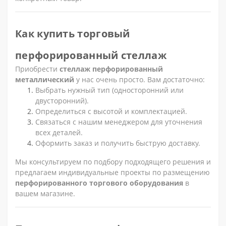
Как купить торговый
перфорированный стеллаж
Приобрести
стеллаж перфорированный
металлический
у нас очень просто. Вам достаточно:
Выбрать нужный тип (односторонний или
двусторонний).
Определиться с высотой и комплектацией.
Связаться с нашим менеджером для уточнения
всех деталей.
Оформить заказ и получить быструю доставку.
Мы консультируем по подбору подходящего решения и
предлагаем индивидуальные проекты по размещению
перфорированного торгового оборудования
в
вашем магазине.