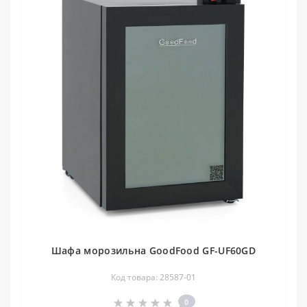
Шафа морозильна GoodFood GF-UF60GD
Код товара: 28587-01
0