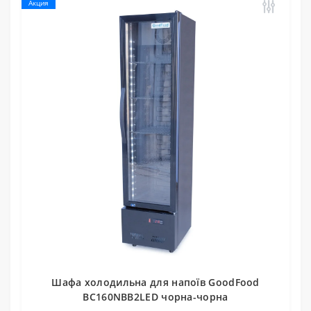
Акция
Шафа холодильна для напоїв GoodFood
BC160NBB2LED чорна-чорна