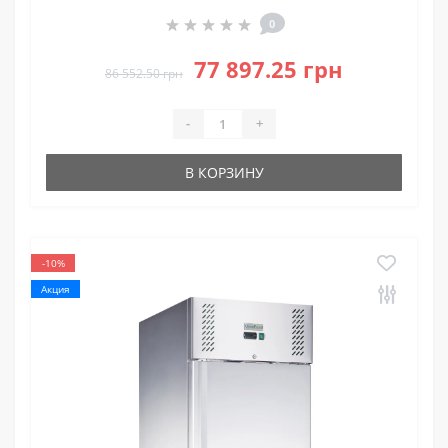
0
77 897.25 грн
86 552.50 грн
-
+
В КОРЗИНУ
-10%
Акция