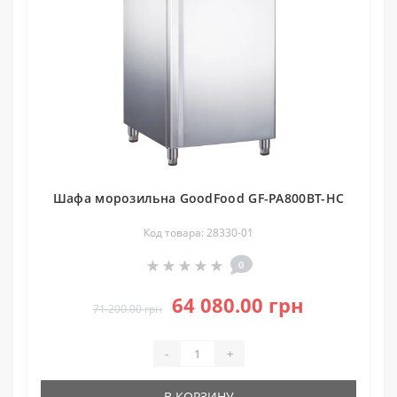
Шафа морозильна GoodFood GF-PA800BT-HC
Код товара: 28330-01
0
64 080.00 грн
71 200.00 грн
-
+
В КОРЗИНУ