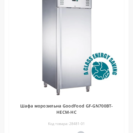
Шафа морозильна GoodFood GF-GN700BT-
HECM-HC
Код товара: 28481-01