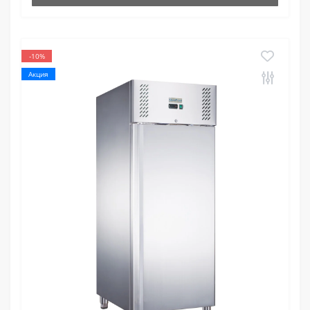
-10%
Акция