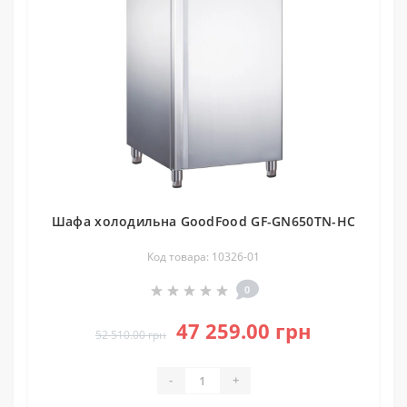
Шафа холодильна GoodFood GF-GN650TN-HC
Код товара: 10326-01
0
47 259.00 грн
52 510.00 грн
-
+