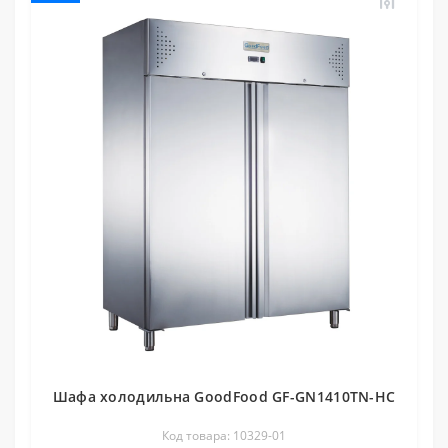
Шафа холодильна GoodFood GF-GN1410TN-HC
Код товара: 10329-01