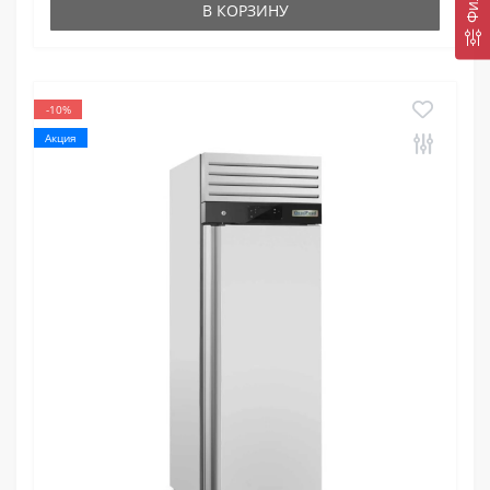
В КОРЗИНУ
-10%
Акция