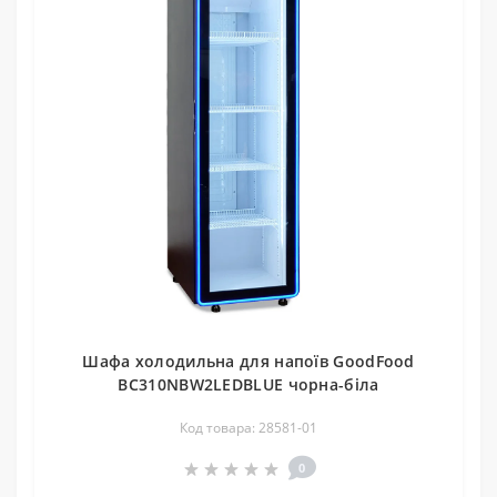
Шафа холодильна для напоїв GoodFood
BC310NBW2LEDBLUE чорна-біла
Код товара: 28581-01
0