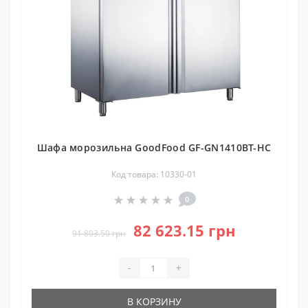
Шафа морозильна GoodFood GF-GN1410BT-HC
Код товара: 10330-01
0
82 623.15 грн
91 803.50 грн
-
+
В КОРЗИНУ