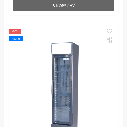
В КОРЗИНУ
-10%
Акция