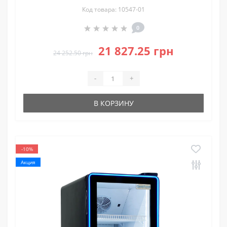
Код товара: 10547-01
0
21 827.25 грн
24 252.50 грн
-
+
В КОРЗИНУ
-10%
Акция