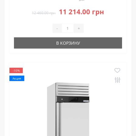
11 214.00 грн
12 460.00 грн
-
+
В КОРЗИНУ
-10%
Акция