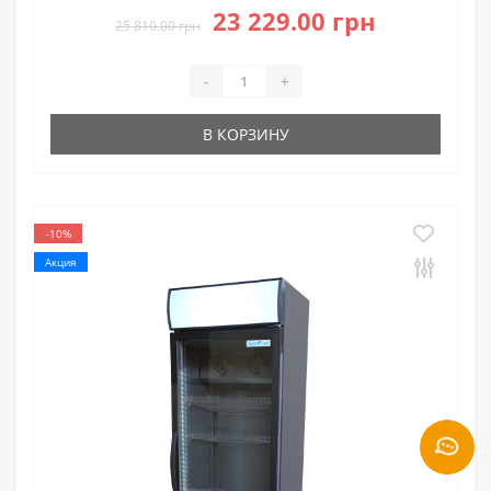
23 229.00 грн
25 810.00 грн
-
+
В КОРЗИНУ
-10%
Акция