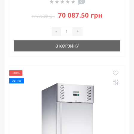
0
70 087.50 грн
77 875.00 грн
-
+
В КОРЗИНУ
-10%
Акция