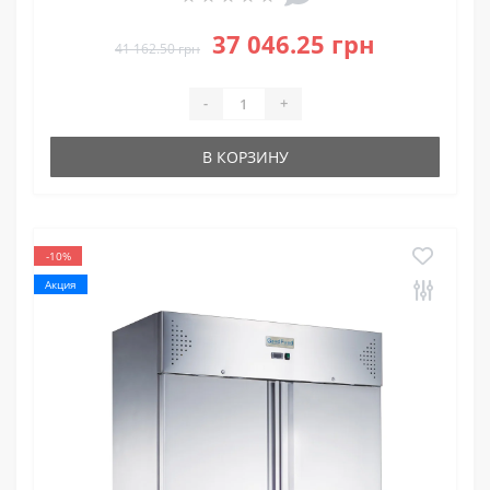
37 046.25 грн
41 162.50 грн
-
+
В КОРЗИНУ
-10%
Акция