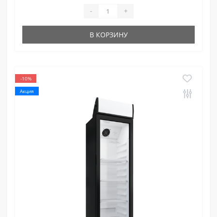
-
+
В КОРЗИНУ
-10%
Акция