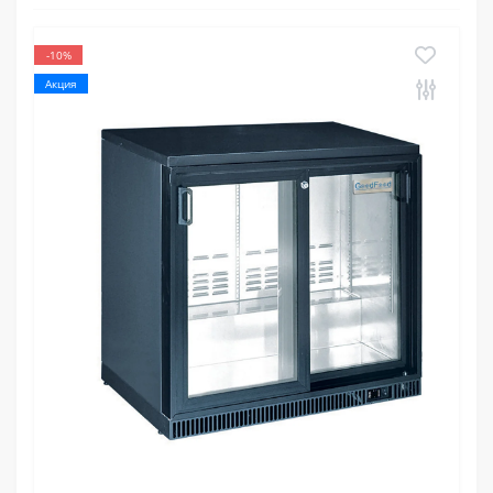
-10%
Акция