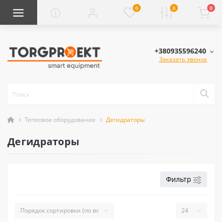
0
0
0
+380935596240
Заказать звонок
Тепловое оборудование
Дегидраторы
Дегидраторы
Фильтр