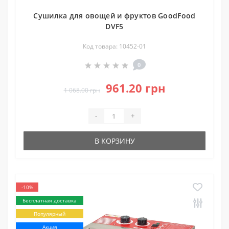
Сушилка для овощей и фруктов GoodFood
DVF5
Код товара: 10452-01
0
961.20 грн
1 068.00 грн
-
+
В КОРЗИНУ
-10%
Бесплатная доставка
Популярный
Акция