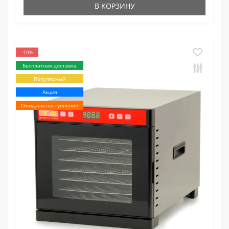
В КОРЗИНУ
-10%
Бесплатная доставка
Популярный
Акция
Ожидаем поступление