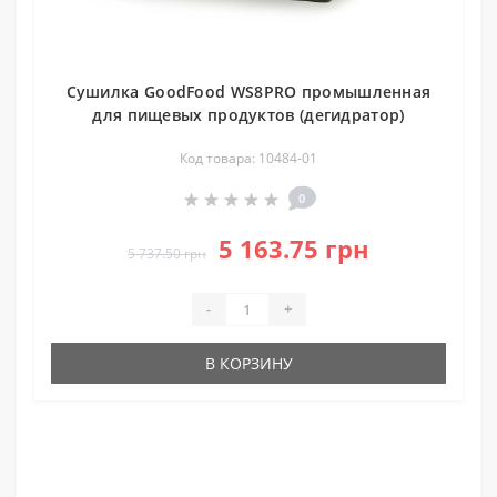
Сушилка GoodFood WS8PRO промышленная
для пищевых продуктов (дегидратор)
Код товара: 10484-01
0
5 163.75 грн
5 737.50 грн
-
+
В КОРЗИНУ