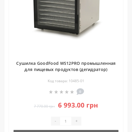
Сушилка GoodFood WS12PRO промышленная
для пищевых продуктов (дегидратор)
Код товара: 10485-01
0
6 993.00 грн
7 770.00 грн
-
+