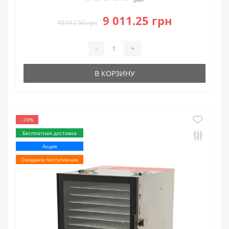
9 011.25 грн
10 012.50 грн
-
+
В КОРЗИНУ
-10%
Бесплатная доставка
Акция
Ожидаем поступление