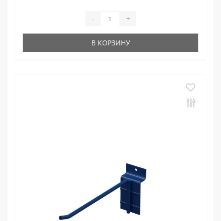
-
+
В КОРЗИНУ