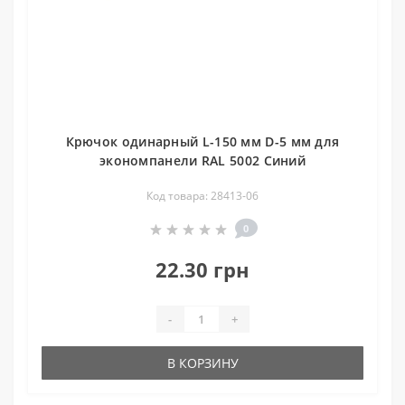
Крючок одинарный L-150 мм D-5 мм для
экономпанели RAL 5002 Синий
Код товара: 28413-06
0
22.30 грн
-
+
В КОРЗИНУ