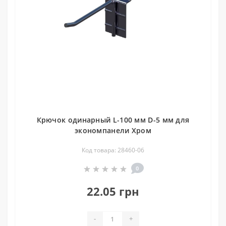
Крючок одинарный L-100 мм D-5 мм для
экономпанели Хром
Код товара: 28460-06
0
22.05 грн
-
+