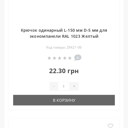
Крючок одинарный L-150 мм D-5 мм для
экономпанели RAL 1023 Желтый
Код товара: 28421-06
0
22.30 грн
-
+
В КОРЗИНУ