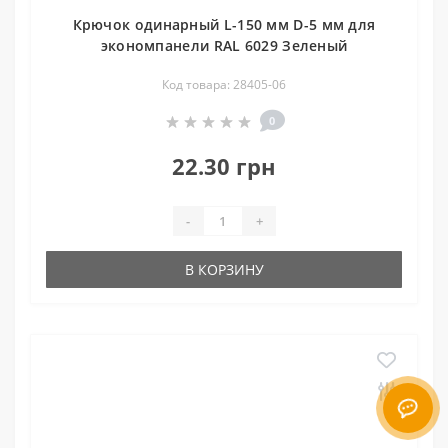
Крючок одинарный L-150 мм D-5 мм для
экономпанели RAL 6029 Зеленый
Код товара: 28405-06
0
22.30 грн
-
+
В КОРЗИНУ