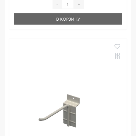
-
+
В КОРЗИНУ