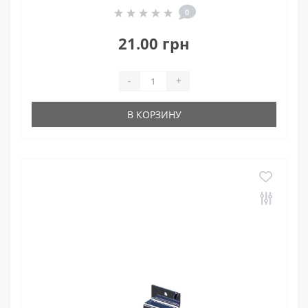
0
21.00 грн
-
+
В КОРЗИНУ