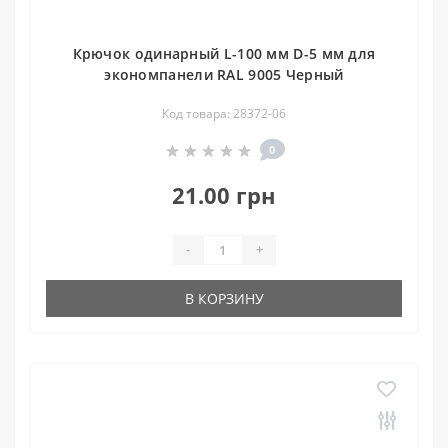
Крючок одинарный L-100 мм D-5 мм для
экономпанели RAL 9005 Черный
Код товара: 28372-06
0
21.00 грн
-
+
В КОРЗИНУ