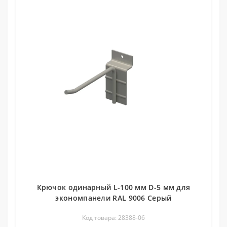
Крючок одинарный L-100 мм D-5 мм для
экономпанели RAL 9006 Серый
Код товара: 28388-06