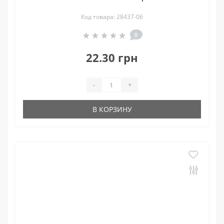
Код товара: 28437-06
0
22.30 грн
-
+
В КОРЗИНУ