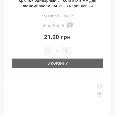
Крючок одинарный L-100 мм D-5 мм для
экономпанели RAL 8023 Коричневый
Код товара: 28452-06
0
21.00 грн
-
+
В КОРЗИНУ