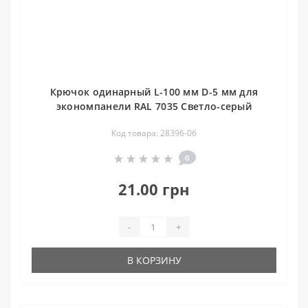
Крючок одинарный L-100 мм D-5 мм для
экономпанели RAL 7035 Светло-серый
Код товара: 28396-06
0
21.00 грн
-
+
В КОРЗИНУ