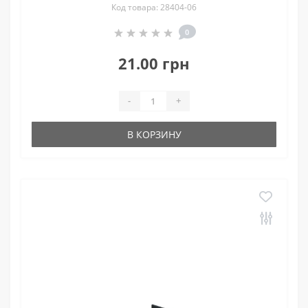
Код товара: 28404-06
0
21.00 грн
-
+
В КОРЗИНУ