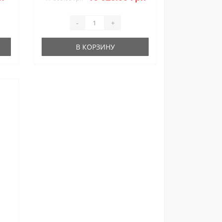
-
+
В КОРЗИНУ