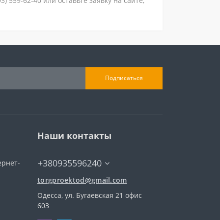
 559-62-40 или оставьте заявку на сайте,
Подписаться
Наши контакты
+380935596240
ернет-
torgproektod@gmail.com
Одесса, ул. Бугаевская 21 офис
603