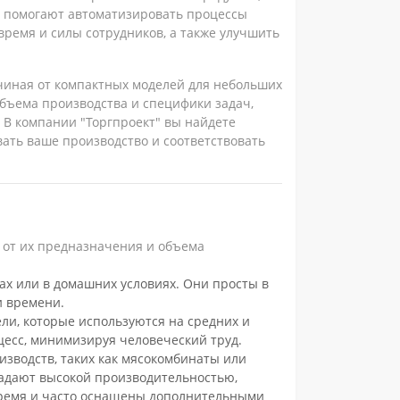
и помогают автоматизировать процессы
ремя и силы сотрудников, а также улучшить
чиная от компактных моделей для небольших
бъема производства и специфики задач,
 В компании "Торгпроект" вы найдете
ть ваше производство и соответствовать
 от их предназначения и объема
ах или в домашних условиях. Они просты в
и времени.
ели, которые используются на средних и
есс, минимизируя человеческий труд.
изводств, таких как мясокомбинаты или
адают высокой производительностью,
время и часто оснащены дополнительными