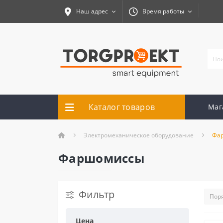
Наш адрес
Время работы
Каталог товаров
Маг
Электромеханическое оборудование
Фа
Фаршомиссы
Фильтр
Цена