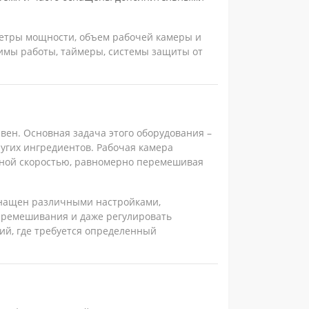
метры мощности, объем рабочей камеры и
имы работы, таймеры, системы защиты от
вен. Основная задача этого оборудования –
угих ингредиентов. Рабочая камера
ной скоростью, равномерно перемешивая
нащен различными настройками,
еремешивания и даже регулировать
ий, где требуется определенный