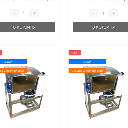
-
+
-
+
В КОРЗИНУ
В КОРЗИНУ
-10%
Акция
Акция
аем поступление
Ожидаем поступление