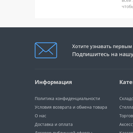
всей 
чтобы
Хотите узнавать первым 
Подпишитесь на нашу
Информация
Кате
Политика конфиденциальности
Склад
Условия возврата и обмена товара
Стелл
О нас
Торго
Доставка и оплата
Аксес
Договор публичной оферты
Кассо