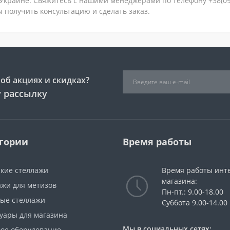
Украине. Свяжитесь с нашими менеджерами по телефону +38(093)
 получить консультацию и сделать заказ.
об акциях и скидках?
 рассылку
гории
Время работы
ские стеллажи
Время работы инт
магазина:
ажи для метизов
Пн-пт.: 9.00-18.00
вые стеллажи
Суббота 9.00-14.00
суары для магазина
Мы в социальных сетях:
вое оборудование