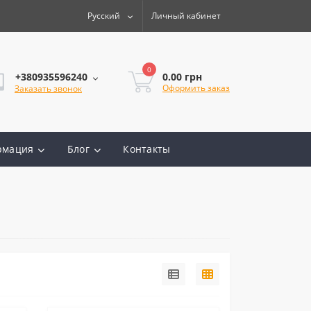
Русский
Личный кабинет
0
0.00 грн
+380935596240
Оформить заказ
Заказать звонок
рмация
Блог
Контакты