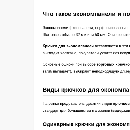
Что такое экономпанели и п
Экономпанели (экспопанели, перфорированные п
Шаг пазов обычно 32 мм или 50 мм. Они крепятс
Крючки для экономпанели
вставляются в эти 
выглядит хаотично, покупатели уходят без покуп
Основные ошибки при выборе
торговых крючко
загиб выпадает), выбирают неподходящую длину
Виды крючков для экономпа
На рынке представлены десятки видов
крючков
стандарт для большинства магазинов (выдержива
Одинарные крючки для эконом