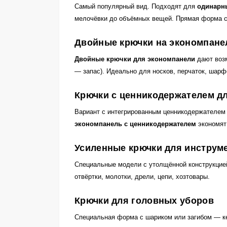
Самый популярный вид. Подходят для
одинарн
мелочёвки до объёмных вещей. Прямая форма с 
Двойные крючки на экономпане
Двойные крючки для экономпанели
дают возм
— запас). Идеально для носков, перчаток, шарф
Крючки с ценникодержателем д
Вариант с интегрированным ценникодержателем 
экономпанель с ценникодержателем
экономят
Усиленные крючки для инструм
Специальные модели с утолщённой конструкцие
отвёртки, молотки, дрели, цепи, хозтовары.
Крючки для головных уборов
Специальная форма с шариком или загибом — ке