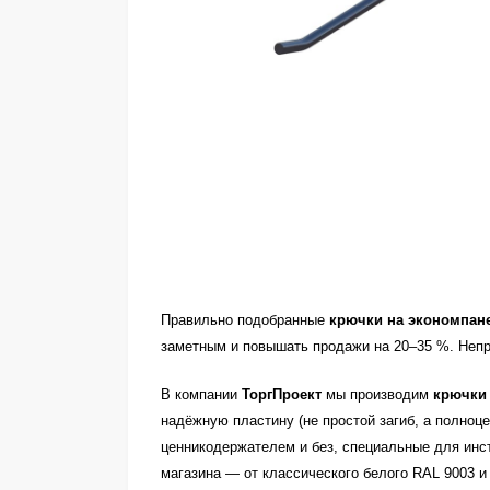
Правильно подобранные
крючки на экономпан
заметным и повышать продажи на 20–35 %. Непр
В компании
ТоргПроект
мы производим
крючки
надёжную пластину (не простой загиб, а полноц
ценникодержателем и без, специальные для инс
магазина — от классического белого RAL 9003 и