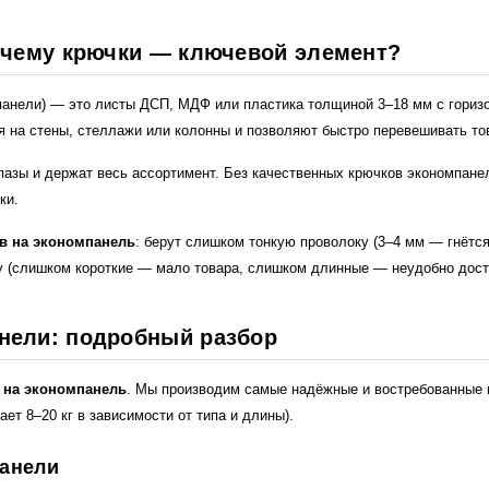
очему крючки — ключевой элемент?
анели) — это листы ДСП, МДФ или пластика толщиной 3–18 мм с гориз
я на стены, стеллажи или колонны и позволяют быстро перевешивать то
пазы и держат весь ассортимент. Без качественных крючков экономпанел
ки.
в на экономпанель
: берут слишком тонкую проволоку (3–4 мм — гнётся 
 (слишком короткие — мало товара, слишком длинные — неудобно дост
нели: подробный разбор
 на экономпанель
. Мы производим самые надёжные и востребованные 
ет 8–20 кг в зависимости от типа и длины).
панели