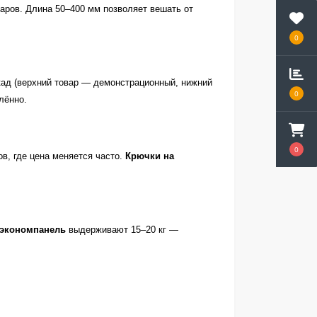
аров. Длина 50–400 мм позволяет вешать от
0
кад (верхний товар — демонстрационный, нижний
0
лённо.
0
в, где цена меняется часто.
Крючки на
 экономпанель
выдерживают 15–20 кг —