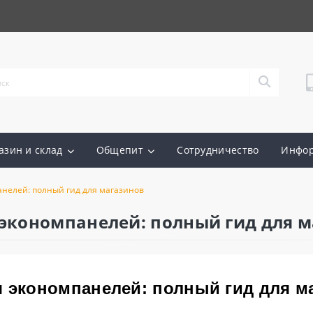
азин и склад
Общепит
Сотрудничество
Инфо
анелей: полный гид для магазинов
 экономпанелей: полный гид для 
 экономпанелей: полный гид для ма