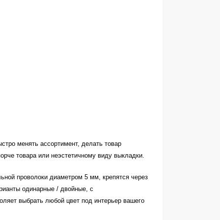
стро менять ассортимент, делать товар
орче товара или неэстетичному виду выкладки.
ьной проволоки диаметром 5 мм, крепятся через
рианты одинарные / двойные, с
оляет выбрать любой цвет под интерьер вашего