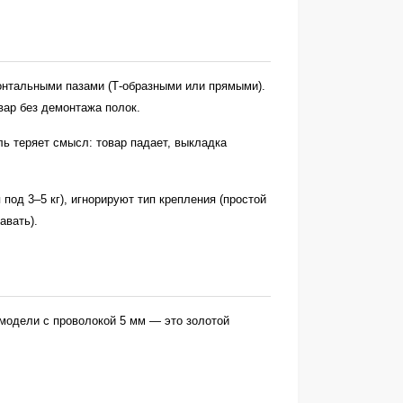
онтальными пазами (Т-образными или прямыми).
вар без демонтажа полок.
ь теряет смысл: товар падает, выкладка
под 3–5 кг), игнорируют тип крепления (простой
авать).
модели с проволокой 5 мм — это золотой