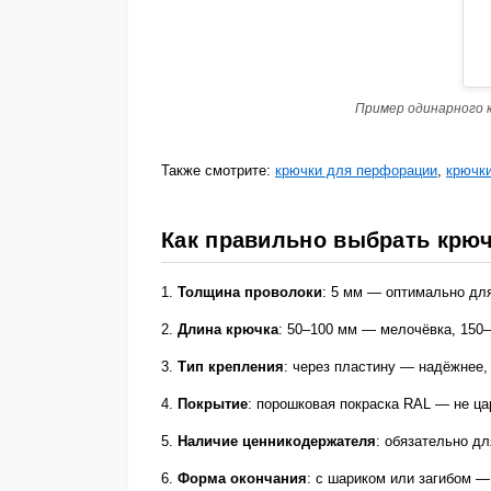
Пример одинарного 
Также смотрите:
крючки для перфорации
,
крючки
Как правильно выбрать крюч
1.
Толщина проволоки
: 5 мм — оптимально для
2.
Длина крючка
: 50–100 мм — мелочёвка, 150
3.
Тип крепления
: через пластину — надёжнее, 
4.
Покрытие
: порошковая покраска RAL — не ца
5.
Наличие ценникодержателя
: обязательно д
6.
Форма окончания
: с шариком или загибом —