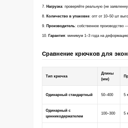
7.
Нагрузка
: проверяйте реальную (не заявленн
8.
Количество в упаковке
: опт от 10–50 шт выг
9.
Производитель
: собственное производство —
10.
Гарантия
: минимум 1–3 года на деформацию
Сравнение крючков для эко
Длины
Тип крючка
П
(мм)
Одинарный стандартный
50–400
5 
Одинарный с
100–300
5 
ценникодержателем