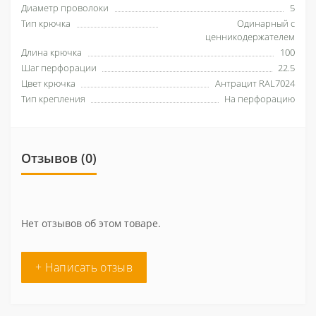
Диаметр проволоки
5
Тип крючка
Одинарный с
ценникодержателем
Длина крючка
100
Шаг перфорации
22.5
Цвет крючка
Антрацит RAL7024
Тип крепления
На перфорацию
Отзывов (0)
Нет отзывов об этом товаре.
+ Написать отзыв