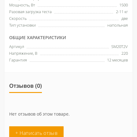
Мощность, Вт
1500
Разовая загрузка теста
2-11 кг
Скорость
две
Тип установки
напольная
ОБЩИЕ ХАРАКТЕРИСТИКИ
Артикул
SM20T2V
Напряжение, В
220
Гарантия
12 месяцев
Отзывов (0)
Нет отзывов об этом товаре.
+ Написать отзыв