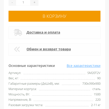
-
+
В КОРЗИНУ
Доставка и оплата
Обмен и возврат товара
Основные характеристики
Все характеристики
Артикул:
SM20T2V
Вес, кг:
90
Габаритные размеры (ДхШхВ), мм:
730х390х900
Материал корпуса:
сталь
Мощность, Вт:
1500
Напряжение, В:
220
Разовая загрузка теста:
2-11 кг