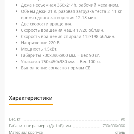
Дежа несъемная 360х214h, рабочий механизм.
Объем дежи 21 л, разовая загрузка теста 2–11 кг,
время одного затворения 12-18 мин.
Две скорости вращения.
Скорость вращения чаши 17/20 об/мин.
Скорость вращения спирали 112/198 об/мин.
Напряжение 220 В.
Мощность 1,5кВт.
Габариты 730х390х900 мм. – Вес 90 кг.
Упаковка 750х450х980 мм. – Вес 100 кг.
Выполнение согласно нормам СЕ.
Характеристики
Вес, кг
90
Габаритные размеры (ДхШхВ), мм
730х390х900
Материал корпуса
сталь