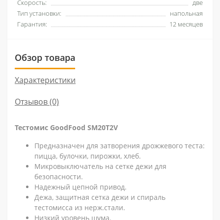
Скорость:
две
Тип установки:
напольная
Гарантия:
12 месяцев
Обзор товара
Характеристики
Отзывов (0)
Тестомис GoodFood SM20T2V
Предназначен для затворения дрожжевого теста:
пицца, булочки, пирожки, хлеб.
Микровыключатель на сетке дежи для
безопасности.
Надежный цепной привод.
Дежа, защитная сетка дежи и спираль
тестомисса из нерж.стали.
Низкий уровень шума.