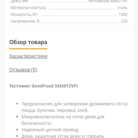
Дежа, мм:
несъемная 408x275h
Материал корпуса:
сталь
Мощность, Вт:
1500
Напряжение, В:
220
Обзор товара
Характеристики
Отзывов (0)
Тестомис GoodFood SM30T2VFI
Предназначен для затворения дрожжевого теста:
пицца, булочки, пирожки, хлеб.
Микровыключатель на сетке дежи для
безопасности.
Надежный цепной привод.
Дежа, защитная сетка дежи и спираль