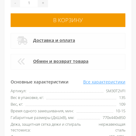
-
+
В КОРЗИНУ
Доставка и оплата
Обмен и возврат товара
Основные характеристики
Все характеристики
Артикул:
SM30T2VFI
Вес в упаковке, кг:
135
Вес, кг:
109
Время одного замешивания, мин:
10-15
Габаритные размеры (ДхШхВ), мм:
770x440x850
Дежа, защитная сетка дежи и спираль
нержавеющая
тестомиса:
сталь