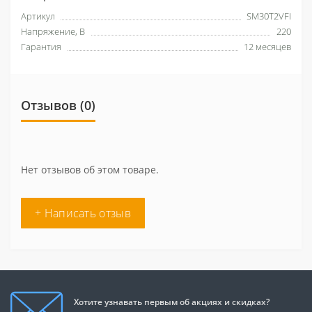
Артикул
SM30T2VFI
Напряжение, В
220
Гарантия
12 месяцев
Отзывов (0)
Нет отзывов об этом товаре.
+ Написать отзыв
Хотите узнавать первым об акциях и скидках?