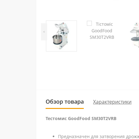
<
Обзор товара
Характеристики
Тестомис GoodFood SM30T2VRB
Предназначен для затворения дрожже