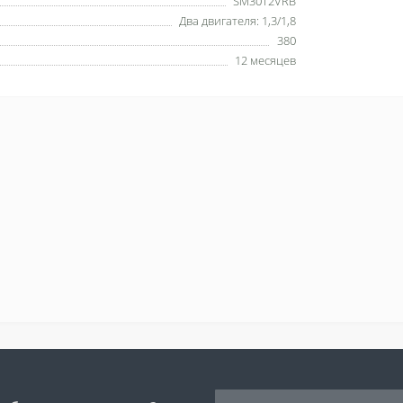
SM30T2VRB
Два двигателя: 1,3/1,8
380
12 месяцев