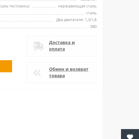
раль тестомиса:
нержавеющая сталь
сталь
Два двигателя: 1,3/1,8
380
Доставка и
оплата
Обмен и возврат
товара