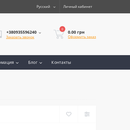
Русский
Личный кабинет
0
0.00 грн
+380935596240
Оформить заказ
Заказать звонок
рмация
Блог
Контакты