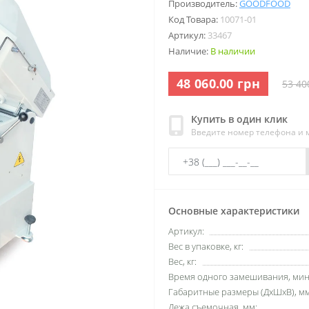
Производитель:
GOODFOOD
Код Товара:
10071-01
Артикул:
33467
Наличие:
В наличии
48 060.00 грн
53 40
Купить в один клик
Введите номер телефона и
Основные характеристики
Артикул:
Вес в упаковке, кг:
Вес, кг:
Время одного замешивания, мин
Габаритные размеры (ДхШхВ), мм
Дежа съемочная, мм: