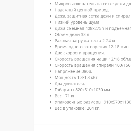
Микровыключатель на сетке дежи дл
Надежный цепной привод.
Дежа, защитная сетка дежи и спирал
Низкий уровень шума.
Дижа съемная 408x275h и подъемная
Объем дежи 33 л
Разовая загрузка теста 2-24 кг
Время одного затворения 12-18 мин.
Две скорости вращения.
Скорость вращения чаши 12/18 об/м
Скорость вращения спирали 100/156
Напряжение 380В.
Мощность 1,3/1,8 кВт.
Два двигателя.
Габариты 820x510x1030 мм.
Вес 171 кг.
Упаковочные размеры: 910х570х1130
Вес в упаковке: 204 кг.