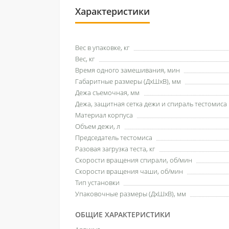
Характеристики
Вес в упаковке, кг
Вес, кг
Время одного замешивания, мин
Габаритные размеры (ДхШхВ), мм
Дежа съемочная, мм
Дежа, защитная сетка дежи и спираль тестомиса
Материал корпуса
Объем дежи, л
Председатель тестомиса
Разовая загрузка теста, кг
Скорости вращения спирали, об/мин
Скорости вращения чаши, об/мин
Тип установки
Упаковочные размеры (ДхШхВ), мм
ОБЩИЕ ХАРАКТЕРИСТИКИ