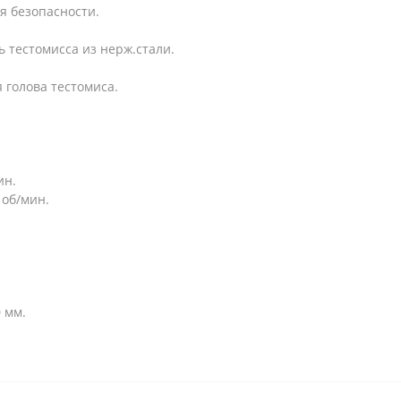
я безопасности.
ь тестомисса из нерж.стали.
 голова тестомиса.
ин.
 об/мин.
 мм.