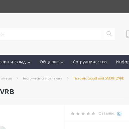
азин и склад
Общепит
Сотрудничество
Инфо
томесы
Тестомесы спиральные
Тістоміс GoodFood SM30T2VRB
2VRB
Отзывы:
(0)