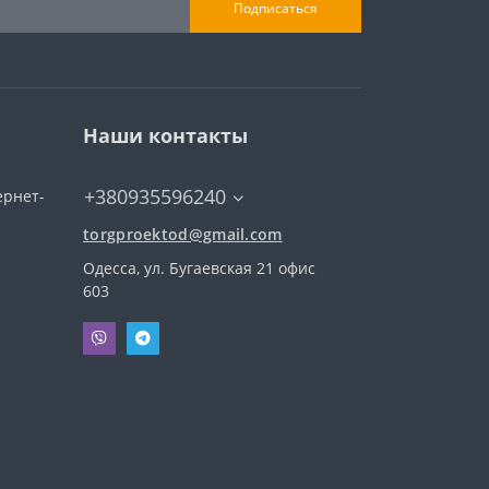
Подписаться
Наши контакты
+380935596240
ернет-
torgproektod@gmail.com
Одесса, ул. Бугаевская 21 офис
603