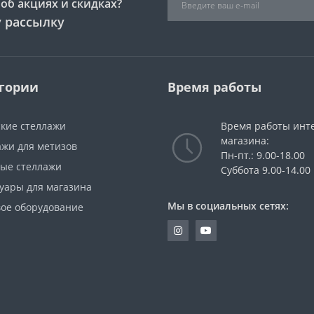
об акциях и скидках?
 рассылку
гории
Время работы
ские стеллажи
Время работы инт
магазина:
ажи для метизов
Пн-пт.: 9.00-18.00
вые стеллажи
Суббота 9.00-14.00
суары для магазина
Мы в социальных сетях:
вое оборудование