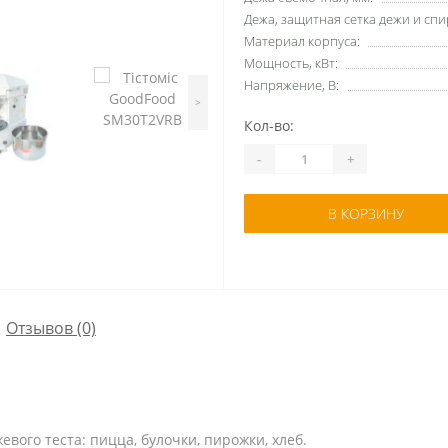
Дежа, защитная сетка дежи и спи
Материал корпуса:
Мощность, кВт:
Напряжение, В:
>
Кол-во:
-
+
В КОРЗИНУ
Отзывов (0)
вого теста: пицца, булочки, пирожки, хлеб.