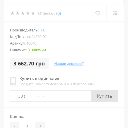
Отзывы:
(0)
Производитель:
ІКС
Код Товара:
24330-02
Артикул:
10040
Наличие:
В наличии
3 662.70 грн
Нашли дешевле?
Купить в один клик
Введите номер телефона и мы перезвоним
Купить
Кол-во:
-
+