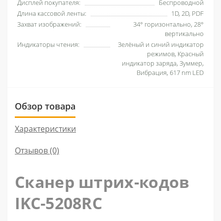
Дисплей покупателя:
Беспроводной
Длина кассовой ленты:
1D, 2D, PDF
Захват изображений:
34° горизонтально, 28°
вертикально
Индикаторы чтения:
Зелёный и синий индикатор
режимов, Красный
индикатор заряда, Зуммер,
Вибрация, 617 nm LED
Обзор товара
Характеристики
Отзывов (0)
Сканер штрих-кодов
IKC-5208RC