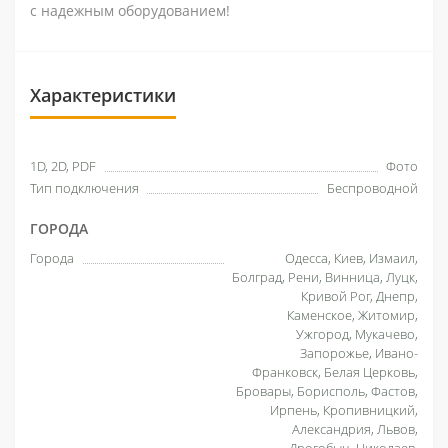
с надежным оборудованием!
Характеристики
1D, 2D, PDF
Фото
Тип подключения
Беспроводной
ГОРОДА
Города
Одесса, Киев, Измаил,
Болград, Рени, Винница, Луцк,
Кривой Рог, Днепр,
Каменское, Житомир,
Ужгород, Мукачево,
Запорожье, Ивано-
Франковск, Белая Церковь,
Бровары, Борисполь, Фастов,
Ирпень, Кропивницкий,
Александрия, Львов,