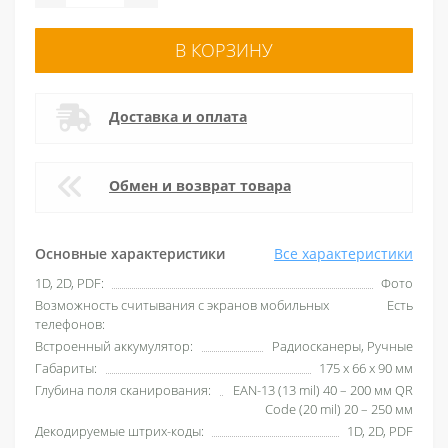
В КОРЗИНУ
Доставка и оплата
Обмен и возврат товара
Основные характеристики
Все характеристики
1D, 2D, PDF:
Фото
Возможность считывания с экранов мобильных
Есть
телефонов:
Встроенный аккумулятор:
Радиосканеры, Ручные
Габариты:
175 х 66 х 90 мм
Глубина поля сканирования:
EAN-13 (13 mil) 40 – 200 мм QR
Code (20 mil) 20 – 250 мм
Декодируемые штрих-коды:
1D, 2D, PDF