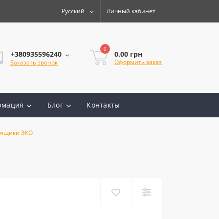
Русский
Личный кабинет
0
0.00 грн
+380935596240
Оформить заказ
Заказать звонок
рмация
Блог
Контакты
 ящики ЭКО