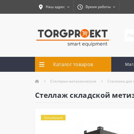
Наш адрес
Время работы
Каталог товаров
Маг
Cтеллажи металлические
Стеллажи для 
Стеллаж складской мети
Популярный