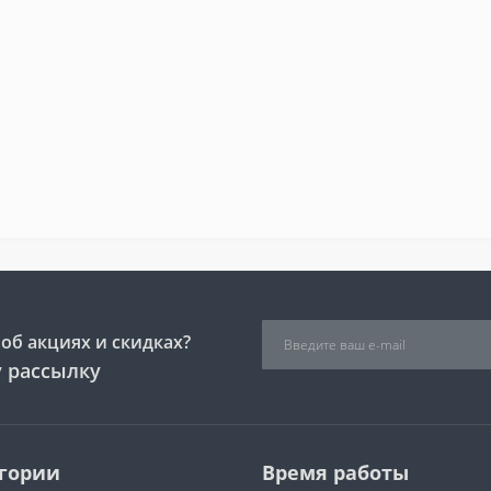
об акциях и скидках?
 рассылку
гории
Время работы