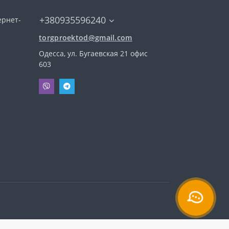
+380935596240
ернет-
torgproektod@gmail.com
Одесса, ул. Бугаевская 21 офис
603