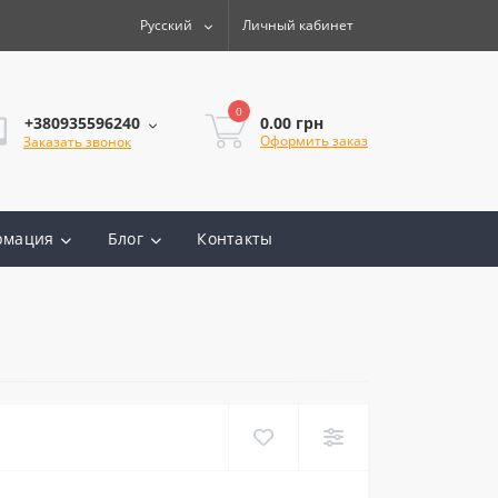
Русский
Личный кабинет
0
0.00 грн
+380935596240
Оформить заказ
Заказать звонок
рмация
Блог
Контакты