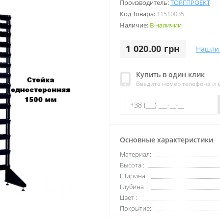
Производитель:
ТОРГПРОЕКТ
Код Товара:
11510035
Наличие:
В наличии
1 020.00 грн
Нашли
Купить в один клик
Введите номер телефона и
Основные характеристики
Материал:
Высота :
Ширина:
Глубина :
Цвет :
Покрытие: