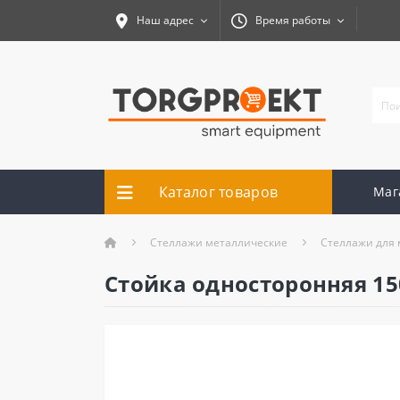
Наш адрес
Время работы
Каталог товаров
Маг
Cтеллажи металлические
Стеллажи для 
Стойка односторонняя 1