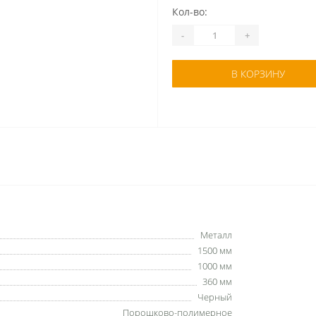
Кол-во:
-
+
В КОРЗИНУ
Металл
1500 мм
1000 мм
360 мм
Черный
Порошково-полимерное