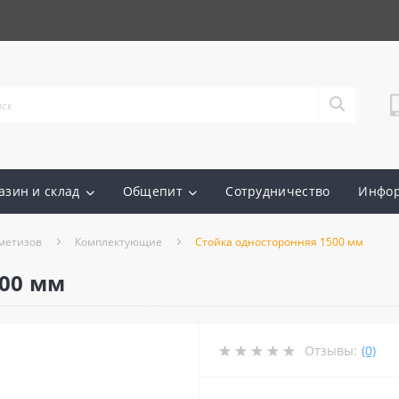
азин и склад
Общепит
Сотрудничество
Инфо
метизов
Комплектующие
Стойка односторонняя 1500 мм
500 мм
Отзывы:
(0)