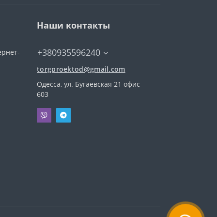
Наши контакты
+380935596240
ернет-
torgproektod@gmail.com
Одесса, ул. Бугаевская 21 офис
603