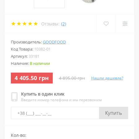
Отзывы:
(2)
Производитель:
GOODFOOD
Код Товара:
10382-01
Артикул:
33181
Наличие:
В наличии
4 405.50 грн
4 895.00 грн
Нашли дешевле?
Купить в один клик
Введите номер телефона и мы перезвоним
Купить
Кол-во: