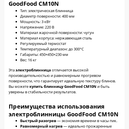
GoodFood CM10N
Тип: электрическая блинница
Диаметр поверхности: 400 мм
Мощность: 3 кВт
Напряжение: 220 В
Материал жарочной поверхности: чугун
Материал корпуса: нержавеющая сталь
Регулируемый термостат
Температурный диапазон: до 300°C
Габариты: 450×450×230 мм
Вес: 16 кг
Эта
электроблинница
отличается высокой
производительностью и равномерным прогревом
поверхности, что гарантирует идеальную текстуру блинов.
Вы можете
купить блинницу
GoodFood CM10N
и быть
уверены в стабильности результатов.
Преимущества использования
электроблинницы GoodFood CM10N
Быстрый разогрев
— экономия времени в часы пик.
Равномерный нагрев
— идеально прожаренные