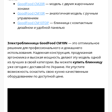
GoodFood CM20R
— модель с двумя жарочными
зонами
GoodFood CM10R
— аналогичная модель с ручным
управлением
GoodFood CM10TOP
— блинница с компактным
дизайном и удобной панелью
Электроблинница GoodFood CM10N
— это оптимальное
решение для профессионального и домашнего
использования. Надежная конструкция, продуманная
эргономика и высокая мощность делают эту модель одной
из лучших в своей категории. Вы можете
купить блинницу
уже сегодня с доставкой по Украине. Не упустите
возможность оснастить свою кухню качественным
оборудованием по доступной цене.