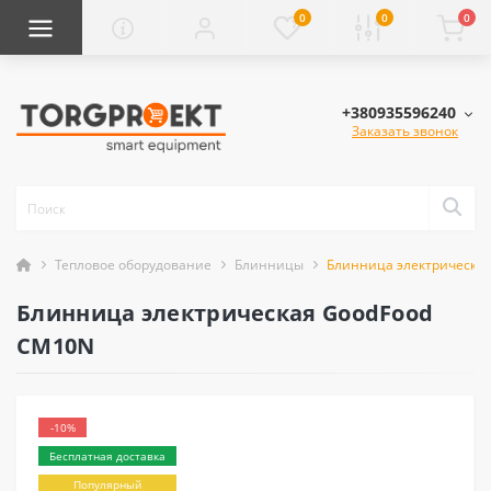
0
0
0
+380935596240
Заказать звонок
Тепловое оборудование
Блинницы
Блинница электрическа
Блинница электрическая GoodFood
CM10N
-10%
Бесплатная доставка
Популярный