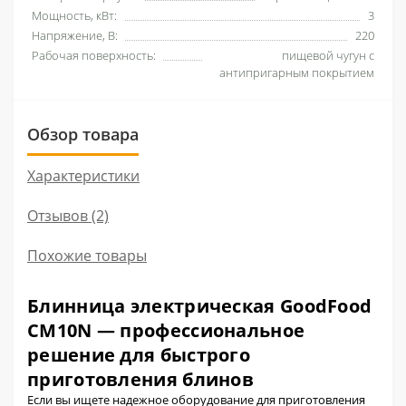
Мощность, кВт:
3
Напряжение, В:
220
Рабочая поверхность:
пищевой чугун с
антипригарным покрытием
Обзор товара
Характеристики
Отзывов (2)
Похожие товары
Блинница электрическая GoodFood
CM10N — профессиональное
решение для быстрого
приготовления блинов
Если вы ищете надежное оборудование для приготовления