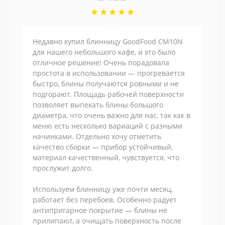
Недавно купил блинницу GoodFood CM10N
для нашего небольшого кафе, и это было
отличное решение! Очень порадовала
простота в использовании — прогревается
быстро, блины получаются ровными и не
подгорают. Площадь рабочей поверхности
позволяет выпекать блины большого
диаметра, что очень важно для нас, так как в
меню есть несколько вариаций с разными
начинками. Отдельно хочу отметить
качество сборки — прибор устойчивый,
материал качественный, чувствуется, что
прослужит долго.
Используем блинницу уже почти месяц,
работает без перебоев. Особенно радует
антипригарное покрытие — блины не
прилипают, а очищать поверхность после