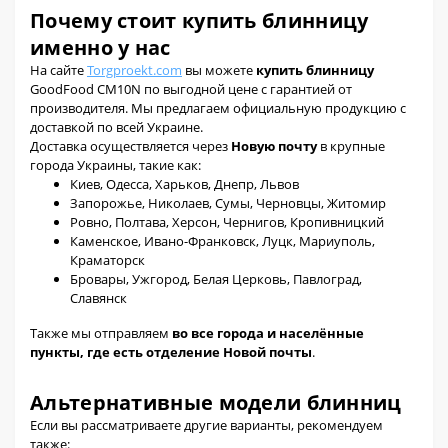
Почему стоит купить блинницу
именно у нас
На сайте
Torgproekt.com
вы можете
купить блинницу
GoodFood CM10N по выгодной цене с гарантией от
производителя. Мы предлагаем официальную продукцию с
доставкой по всей Украине.
Доставка осуществляется через
Новую почту
в крупные
города Украины, такие как:
Киев, Одесса, Харьков, Днепр, Львов
Запорожье, Николаев, Сумы, Черновцы, Житомир
Ровно, Полтава, Херсон, Чернигов, Кропивницкий
Каменское, Ивано-Франковск, Луцк, Мариуполь,
Краматорск
Бровары, Ужгород, Белая Церковь, Павлоград,
Славянск
Также мы отправляем
во все города и населённые
пункты, где есть отделение Новой почты
.
Альтернативные модели блинниц
Если вы рассматриваете другие варианты, рекомендуем
также: