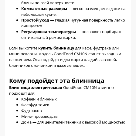
блины по всей поверхности.
Компактные размеры
— легко размещается даже на
небольшой кухне.
Простой уход
— гладкая чугунная поверхность легко
очищается.
Регулировка температуры
— позволяет подбирать
оптимальный режим жарки.
Если вы хотите
купить блинницу
для кафе, фудтрака или
мини-пекарни, модель GoodFood CM10N станет выгодным
вложением. Она подойдет и для жарки оладий, лавашей,
блинчиков с начинкой и даже лепешек.
Кому подойдет эта блинница
Блинница электрическая
GoodFood CM10N отлично
подходит для:
Кофеен и блинных
Фастфуд-точек
Фудтраков
Мини-производств
Дома — для ценителей техники с высокой мощностью