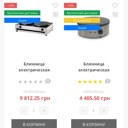
-10%
-10%
Бесплатная доставка
Бесплатная доставка
Акция
Популярный
Акция
Блинница
Блинница
электрическая
электрическая
GoodFood CM20R
GoodFood CM10N
0
2
10 902.50 грн
4 895.00 грн
9 812.25 грн
4 405.50 грн
-
+
-
+
В КОРЗИНУ
В КОРЗИНУ