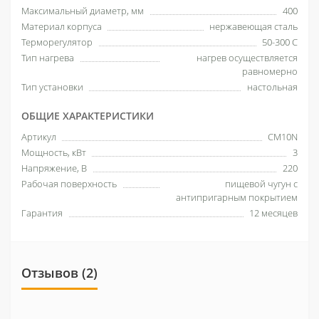
Максимальный диаметр, мм
400
Материал корпуса
нержавеющая сталь
Терморегулятор
50-300 С
Тип нагрева
нагрев осуществляется
равномерно
Тип установки
настольная
ОБЩИЕ ХАРАКТЕРИСТИКИ
Артикул
CM10N
Мощность, кВт
3
Напряжение, В
220
Рабочая поверхность
пищевой чугун с
антипригарным покрытием
Гарантия
12 месяцев
Отзывов (2)