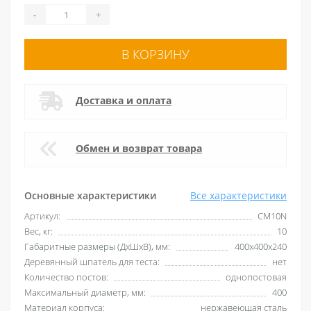
-
+
В КОРЗИНУ
Доставка и оплата
Обмен и возврат товара
Основные характеристики
Все характеристики
Артикул:
CM10N
Вес, кг:
10
Габаритные размеры (ДхШхВ), мм:
400х400х240
Деревянный шпатель для теста:
нет
Количество постов:
однопостовая
Максимальный диаметр, мм:
400
Материал корпуса:
нержавеющая сталь