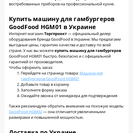
востребованных приборов на профессиональной кухне.
Купить машину для гамбургеров
GoodFood HGM01 в Украине
Интернет-магазин
Торгпроект
— официальный дилер
оборудования бренда GoodFood в Украине. Мы предлагаем
выгодные цены, гарантию качества и доставку по всей
стране. У нас вы можете
купить машину для гамбургеров
GoodFood HGM01 быстро, безопасно и с официальной
гарантией от производителя.
Чтобы оформить заказ:
Перейдите на страницу товара:
Машина для
гамбургеров GoodFood HGM01
Добавьте товар в корзину
Заполните форму заказа
Ожидайте звонка от менеджера для подтверждения
Также рекомендуем обратить внимание на похожую модель:
GoodFood HGM02
— она отличается увеличенными
размерами и повышенной мощностью.
Доставка по Украине