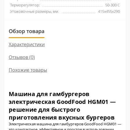
Терморегулятор:
50-300 С
Упаковочные размеры, мм:
415x455x290
Обзор товара
Характеристики
Отзывов (0)
Похожие товары
Машина для гамбургеров
электрическая GoodFood HGM01 —
решение для быстрого
приготовления вкусных бургеров
Электрическая машина для гамбургеров GoodFood HGM01 —
это компактное, эффективное и простое в использовании