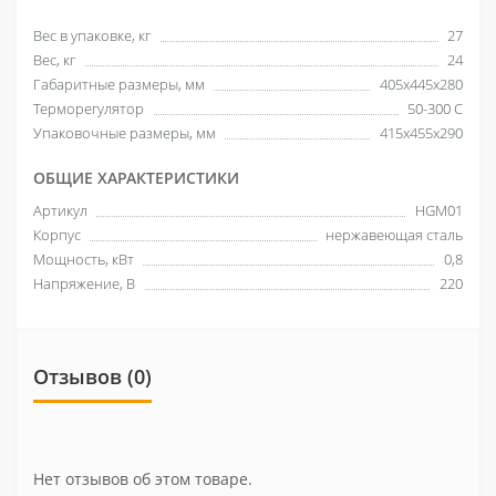
Вес в упаковке, кг
27
Вес, кг
24
Габаритные размеры, мм
405x445x280
Терморегулятор
50-300 С
Упаковочные размеры, мм
415x455x290
ОБЩИЕ ХАРАКТЕРИСТИКИ
Артикул
HGM01
Корпус
нержавеющая сталь
Мощность, кВт
0,8
Напряжение, В
220
Отзывов (0)
Нет отзывов об этом товаре.