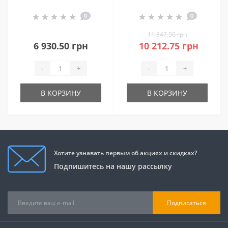
электрическая
0
0
GoodFood HGM02
11 347.50 грн
6 930.50 грн
10 212.75 грн
-
+
-
+
В КОРЗИНУ
В КОРЗИНУ
Хотите узнавать первым об акциях и скидках?
Подпишитесь на нашу рассылку
Подписаться