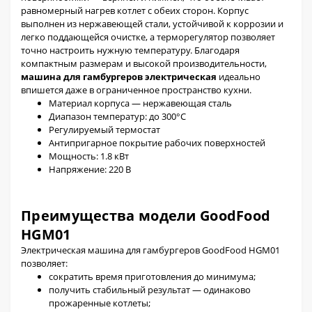
равномерный нагрев котлет с обеих сторон. Корпус
выполнен из нержавеющей стали, устойчивой к коррозии и
легко поддающейся очистке, а терморегулятор позволяет
точно настроить нужную температуру. Благодаря
компактным размерам и высокой производительности,
машина для гамбургеров электрическая
идеально
впишется даже в ограниченное пространство кухни.
Материал корпуса — нержавеющая сталь
Диапазон температур: до 300°C
Регулируемый термостат
Антипригарное покрытие рабочих поверхностей
Мощность: 1.8 кВт
Напряжение: 220 В
Преимущества модели GoodFood
HGM01
Электрическая машина для гамбургеров GoodFood HGM01
позволяет:
сократить время приготовления до минимума;
получить стабильный результат — одинаково
прожаренные котлеты;