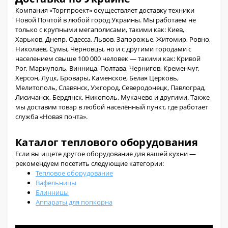
Компания «Торгпроект» осуществляет доставку техники
Новой Почтой в любой город Украины. Мы работаем не
только с крупными мегаполисами, такими как: Киев,
Харьков, Днепр, Одесса, Львов, Запорожье, Житомир, Ровно,
Николаев, Сумы, Черновцы, но и с другими городами с
населением свыше 100 000 человек — такими как: Кривой
Рог, Мариуполь, Винница, Полтава, Чернигов, Кременчуг,
Херсон, Луцк, Бровары, Каменское, Белая Церковь,
Мелитополь, Славянск, Ужгород, Северодонецк, Павлоград,
Лисичанск, Бердянск, Никополь, Мукачево и другими. Также
мы доставим товар в любой населённый пункт, где работает
служба «Новая почта».
Каталог теплового оборудования
Если вы ищете другое оборудование для вашей кухни —
рекомендуем посетить следующие категории:
Тепловое оборудование
Вафельницы
Блинницы
Аппараты для попкорна