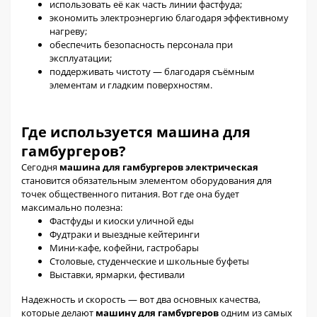
использовать её как часть линии фастфуда;
экономить электроэнергию благодаря эффективному
нагреву;
обеспечить безопасность персонала при
эксплуатации;
поддерживать чистоту — благодаря съёмным
элементам и гладким поверхностям.
Где используется машина для
гамбургеров?
Сегодня
машина для гамбургеров электрическая
становится обязательным элементом оборудования для
точек общественного питания. Вот где она будет
максимально полезна:
Фастфуды и киоски уличной еды
Фудтраки и выездные кейтеринги
Мини-кафе, кофейни, гастробары
Столовые, студенческие и школьные буфеты
Выставки, ярмарки, фестивали
Надежность и скорость — вот два основных качества,
которые делают
машину для гамбургеров
одним из самых