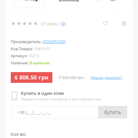
Отзывы:
(0)
Производитель:
GOODFOOD
Код Товара:
10410-01
Артикул:
33213
Наличие:
В наличии
6 808.50 грн
7 565.00 грн
Нашли дешевле?
Купить в один клик
Введите номер телефона и мы перезвоним
Купить
Кол-во: