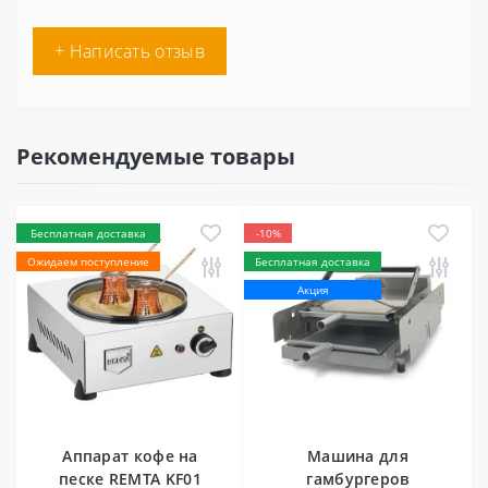
+ Написать отзыв
Рекомендуемые товары
Бесплатная доставка
-10%
Ожидаем поступление
Бесплатная доставка
Акция
Аппарат кофе на
Машина для
песке REMTA KF01
гамбургеров