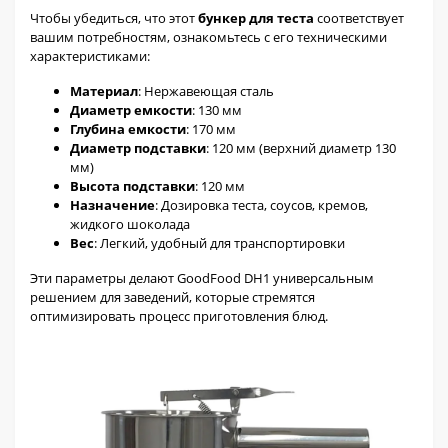
Чтобы убедиться, что этот
бункер для теста
соответствует
вашим потребностям, ознакомьтесь с его техническими
характеристиками:
Материал
: Нержавеющая сталь
Диаметр емкости
: 130 мм
Глубина емкости
: 170 мм
Диаметр подставки
: 120 мм (верхний диаметр 130
мм)
Высота подставки
: 120 мм
Назначение
: Дозировка теста, соусов, кремов,
жидкого шоколада
Вес
: Легкий, удобный для транспортировки
Эти параметры делают GoodFood DH1 универсальным
решением для заведений, которые стремятся
оптимизировать процесс приготовления блюд.