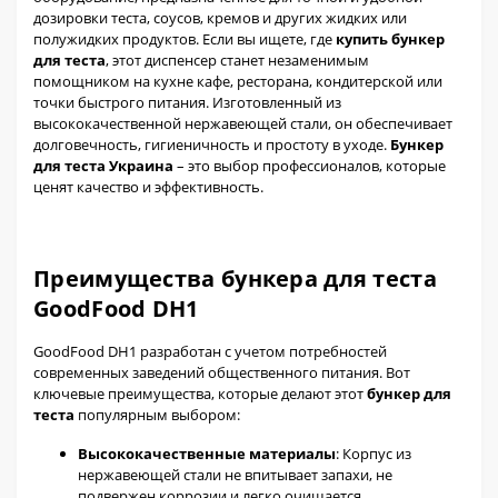
дозировки теста, соусов, кремов и других жидких или
полужидких продуктов. Если вы ищете, где
купить бункер
для теста
, этот диспенсер станет незаменимым
помощником на кухне кафе, ресторана, кондитерской или
точки быстрого питания. Изготовленный из
высококачественной нержавеющей стали, он обеспечивает
долговечность, гигиеничность и простоту в уходе.
Бункер
для теста Украина
– это выбор профессионалов, которые
ценят качество и эффективность.
Преимущества бункера для теста
GoodFood DH1
GoodFood DH1 разработан с учетом потребностей
современных заведений общественного питания. Вот
ключевые преимущества, которые делают этот
бункер для
теста
популярным выбором:
Высококачественные материалы
: Корпус из
нержавеющей стали не впитывает запахи, не
подвержен коррозии и легко очищается.