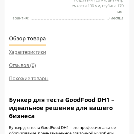
подставки 120 мм, диаметр
емкости 130 мм, глубина 170
мм.
Гарантия:
3 месяца
Обзор товара
Характеристики
Отзывов (0)
Похожие товары
Бункер для теста GoodFood DH1 –
идеальное решение для вашего
бизнеса
Бункер для теста GoodFood DH1 – это профессиональное
оборудование, предназначенное для точной и удобной