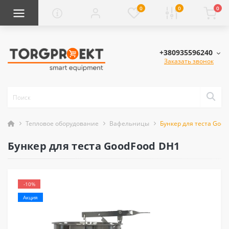
0
0
0
+380935596240
Заказать звонок
Тепловое оборудование
Вафельницы
Бункер для теста Goo
Бункер для теста GoodFood DH1
-10%
Акция