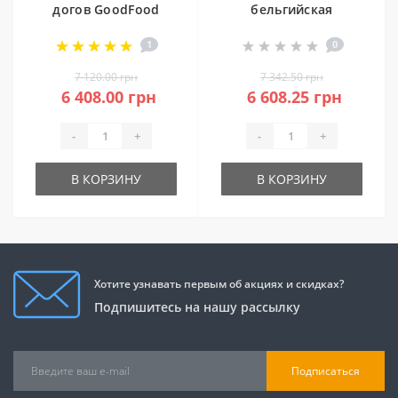
догов GoodFood
бельгийская
CM6A (3+3)
GoodFood WB4S
1
0
7 120.00 грн
7 342.50 грн
6 408.00 грн
6 608.25 грн
-
+
-
+
В КОРЗИНУ
В КОРЗИНУ
Хотите узнавать первым об акциях и скидках?
Подпишитесь на нашу рассылку
Подписаться