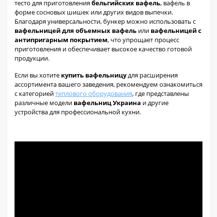
тесто для приготовления
бельгийских вафель
, вафель в
форме сосновых шишек или других видов выпечки.
Благодаря универсальности, бункер можно использовать с
вафельницей для объемных вафель
или
вафельницей с
антипригарным покрытием
, что упрощает процесс
приготовления и обеспечивает высокое качество готовой
продукции.
Если вы хотите
купить вафельницу
для расширения
ассортимента вашего заведения, рекомендуем ознакомиться
с категорией
теплового оборудования
, где представлены
различные модели
вафельниц Украина
и другие
устройства для профессиональной кухни.