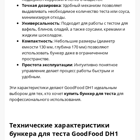
Точная дозировка
: Удобный механизм позволяет
выдавливать необходимое количество теста или соуса,
минимизируя отходы.
Универсальность
: Подходит для работы с тестом для
вафель, блинов, оладий, а также соусами, кремами и
жидким шоколадом.
Компактность
: Небольшие размеры (диаметр
емкости 130 мм, глубина 170 мм) позволяют
использовать бункер даже в ограниченном
пространстве.
Простота эксплуатации
: Интуитивно понятное
управление делает процесс работы быстрым и
удобным.
Эти характеристики делают GoodFood DH1 идеальным
выбором для тех, кто хочет
купить бункер для теста
для
профессионального использования.
Технические характеристики
бункера для теста GoodFood DH1