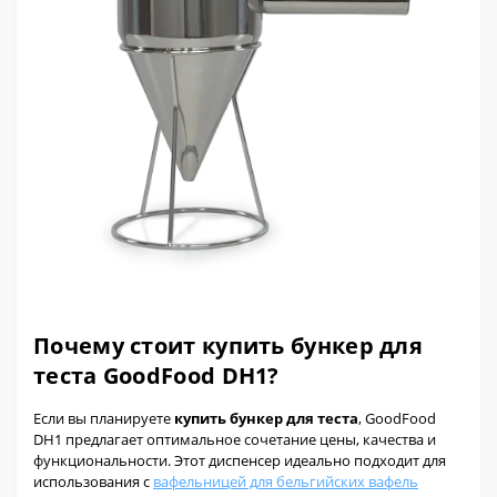
Почему стоит купить бункер для
теста GoodFood DH1?
Если вы планируете
купить бункер для теста
, GoodFood
DH1 предлагает оптимальное сочетание цены, качества и
функциональности. Этот диспенсер идеально подходит для
использования с
вафельницей для бельгийских вафель