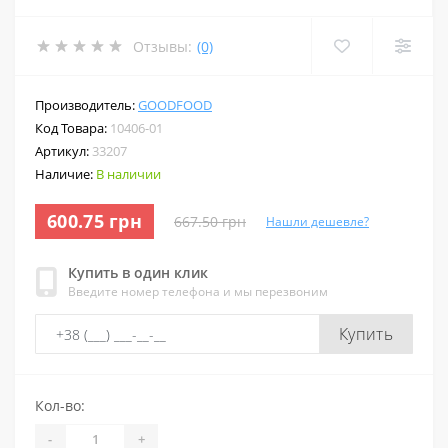
Отзывы:
(0)
Производитель:
GOODFOOD
Код Товара:
10406-01
Артикул:
33207
Наличие:
В наличии
600.75 грн
667.50 грн
Нашли дешевле?
Купить в один клик
Введите номер телефона и мы перезвоним
Купить
Кол-во:
-
+