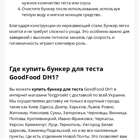
нужное количество теста или соуса.
Очистите бункер после использования, используя
теплую воду и мягкое моющее средство.
Благодаря конструкции из нержавеющей стали, бункер легко
моется и не требует сложного ухода. Это особенно важно для
заведений с высоким потоком заказов, где скорость и
гигиеничность играют ключевую роль.
Где купить бункер для теста
GoodFood DH1?
Вы можете
купить бункер для теста
GoodFood DH1 в
интернет-магазине Torgproekt с доставкой по всей Украине.
Мы осуществляем доставку не только в крупные города,
такие как Киев, Одесса, Днепр, Харьков, Львов, Ровно,
Житомир, Николаев, Сумы, Запорожье, Черновцы, Винница,
Полтава, Кропивницкий, Ивано-Франковск, Черкассы,
Херсон, Кременчуг, Луцк, Тернополь, Ужгород, Белая
Церковь, Каменец-Подольский, но и во все населенные
пункты, где есть отделения Новой Почты. Это позволяет вам