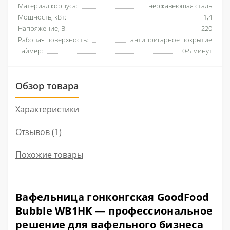
Материал корпуса:
нержавеющая сталь
Мощность, кВт:
1,4
Напряжение, В:
220
Рабочая поверхность:
антипригарное покрытие
Таймер:
0-5 минут
Обзор товара
Характеристики
Отзывов (1)
Похожие товары
Вафельница гонконгская GoodFood
Bubble WB1HK — профессиональное
решение для вафельного бизнеса