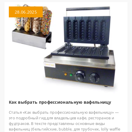
28.06.2025
Как выбрать профессиональную вафельницу
Статья «Как выбрать профессиональную вафельницу» —
это подробный гид для владельцев кафе, ресторанов и
фудтраков. В тексте представлены основные виды
вафельниц (бельгийские, bubble, для трубочек, lolly waffle