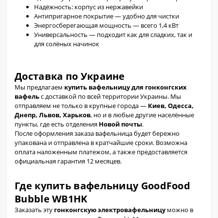
Надёжность: корпус из нержавейки
Антипригарное покрытие — удобно для чистки
Энергосберегающая мощность — всего 1,4 кВт
Универсальность — подходит как для сладких, так и
для солёных начинок
Доставка по Украине
Мы предлагаем
купить вафельницу для гонконгских
вафель
с доставкой по всей территории Украины. Мы
отправляем не только в крупные города —
Киев, Одесса,
Днепр, Львов, Харьков
, но и в любые другие населённые
пункты, где есть отделения
Новой почты
.
После оформления заказа вафельница будет бережно
упакована и отправлена в кратчайшие сроки. Возможна
оплата наложенным платежом, а также предоставляется
официальная гарантия 12 месяцев.
Где купить вафельницу GoodFood
Bubble WB1HK
Заказать эту
гонконгскую электровафельницу
можно в