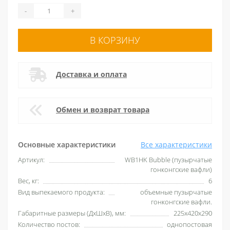
-
+
В КОРЗИНУ
Доставка и оплата
Обмен и возврат товара
Основные характеристики
Все характеристики
Артикул:
WB1HK Bubble (пузырчатые
гонконгские вафли)
Вес, кг:
6
Вид выпекаемого продукта:
объемные пузырчатые
гонконгские вафли.
Габаритные размеры (ДхШхВ), мм:
225х420х290
Количество постов:
однопостовая