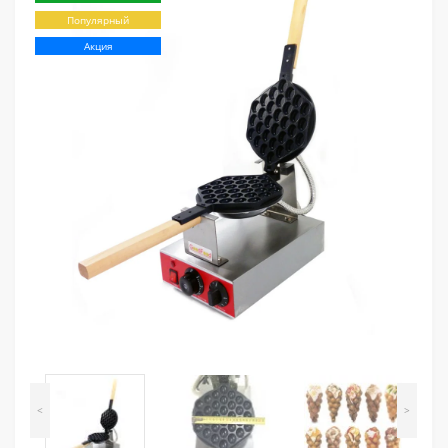
Популярный
Акция
<
>