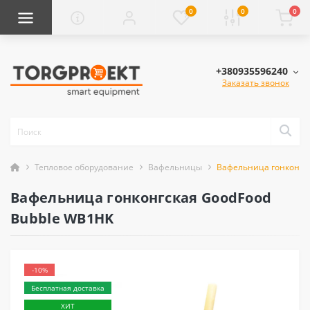
0
0
0
+380935596240
Заказать звонок
Тепловое оборудование
Вафельницы
Вафельница гонконгс
Вафельница гонконгская GoodFood
Bubble WB1HK
-10%
Бесплатная доставка
ХИТ