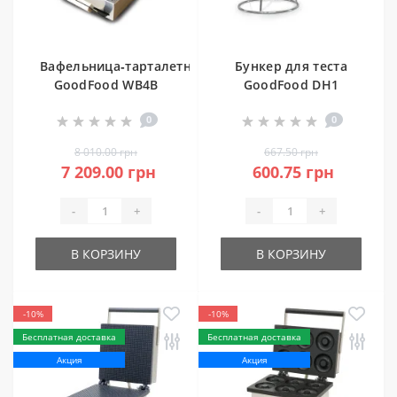
Вафельница‑тарталетница
Бункер для теста
GoodFood WB4B
GoodFood DH1
0
0
8 010.00 грн
667.50 грн
7 209.00 грн
600.75 грн
-
+
-
+
В КОРЗИНУ
В КОРЗИНУ
-10%
-10%
Бесплатная доставка
Бесплатная доставка
Акция
Акция