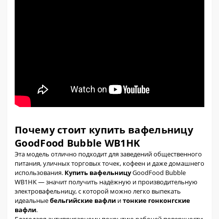
Почему стоит купить вафельницу
GoodFood Bubble WB1HK
Эта модель отлично подходит для заведений общественного
питания, уличных торговых точек, кофеен и даже домашнего
использования.
Купить вафельницу
GoodFood Bubble
WB1HK — значит получить надёжную и производительную
электровафельницу, с которой можно легко выпекать
идеальные
бельгийские вафли
и
тонкие гонконгские
вафли
.
Благодаря антипригарному покрытию рабочей поверхности