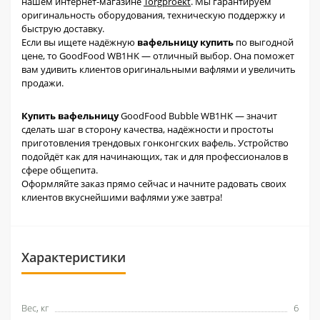
нашем интернет-магазине
Torgproekt
. Мы гарантируем
оригинальность оборудования, техническую поддержку и
быструю доставку.
Если вы ищете надёжную
вафельницу купить
по выгодной
цене, то GoodFood WB1HK — отличный выбор. Она поможет
вам удивить клиентов оригинальными вафлями и увеличить
продажи.
Купить вафельницу
GoodFood Bubble WB1HK — значит
сделать шаг в сторону качества, надёжности и простоты
приготовления трендовых гонконгских вафель. Устройство
подойдёт как для начинающих, так и для профессионалов в
сфере общепита.
Оформляйте заказ прямо сейчас и начните радовать своих
клиентов вкуснейшими вафлями уже завтра!
Характеристики
Вес, кг
6