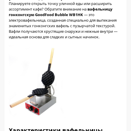
Планируете открыть точку уличной еды или расширить
ассортимент кафе? Обратите внимание на
вафельницу
гонконгскую GoodFood Bubble WB1HK
— это
электровафельница, созданная специально для выпекания
знаменитых гонконгских вафель с пузырчатой текстурой.
Вафли получаются хрустящие снаружи и нежные внутри —
идеальная основа для сладких и сытных начинок.
Характеристики вафельницы