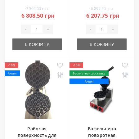
таймером
7 565.00 грн
6 897.50 грн
6 808.50 грн
6 207.75 грн
-
+
-
+
В КОРЗИНУ
В КОРЗИНУ
-10%
-10%
Акция
Бесплатная доставка
Акция
Рабочая
Вафельница
поверхность для
поворотная