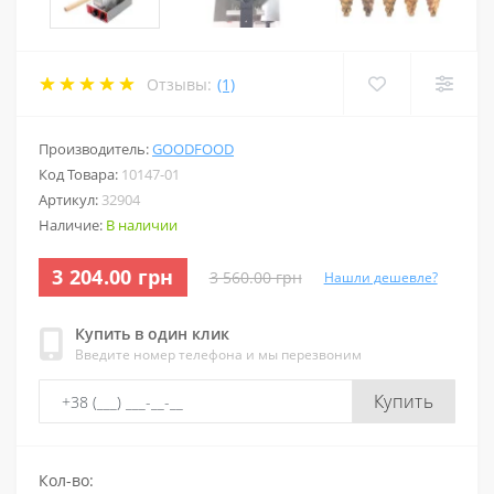
Отзывы:
(1)
Производитель:
GOODFOOD
Код Товара:
10147-01
Артикул:
32904
Наличие:
В наличии
3 204.00 грн
3 560.00 грн
Нашли дешевле?
Купить в один клик
Введите номер телефона и мы перезвоним
Купить
Кол-во: