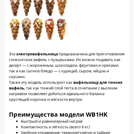
Эта
электровафельница
предназначена для приготовления
гонконгских вафель с пузырьками. Их можно подавать как
десерт — с мороженым, шоколадом, фруктами и орехами,
так и как сытное блюдо — с курицей, сыром, яйцом и
соусами.
Также эту модель используют как
вафельницу для тонких
вафель
, так как тонкий слой теста в сочетании с высоким
нагревом позволяет добиться идеального баланса
хрустящей корочки и мягкости внутри.
Преимущества модели WB1HK
Быстрый и равномерный нагрев
Компактность и лёгкость (всего 6 кг)
Удобное управление: терморегулятор и таймер