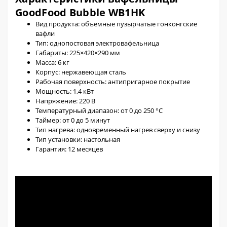
GoodFood Bubble WB1HK
Вид продукта: объемные пузырчатые гонконгские
вафли
Тип: однопостовая электровафельница
Габариты: 225×420×290 мм
Масса: 6 кг
Корпус: нержавеющая сталь
Рабочая поверхность: антипригарное покрытие
Мощность: 1,4 кВт
Напряжение: 220 В
Температурный диапазон: от 0 до 250 °С
Таймер: от 0 до 5 минут
Тип нагрева: одновременный нагрев сверху и снизу
Тип установки: настольная
Гарантия: 12 месяцев