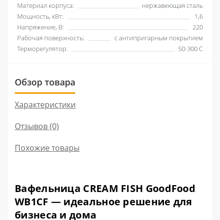
Материал корпуса:
нержавеющая сталь
Мощность, кВт:
1,6
Напряжение, В:
220
Рабочая поверхность:
с антипригарным покрытием
Терморегулятор:
50-300 С
Обзор товара
Характеристики
Отзывов (0)
Похожие товары
Вафельница CREAM FISH GoodFood
WB1CF — идеальное решение для
бизнеса и дома