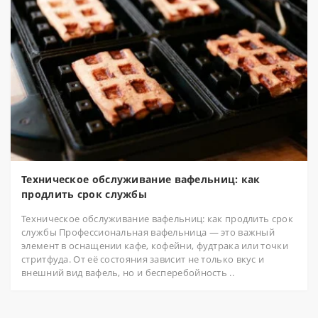
Техническое обслуживание вафельниц: как
продлить срок службы
Техническое обслуживание вафельниц: как продлить срок
службы Профессиональная вафельница — это важный
элемент в оснащении кафе, кофейни, фудтрака или точки
стритфуда. От её состояния зависит не только вкус и
внешний вид вафель, но и бесперебойность ..