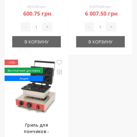
667.50 грн
6 675.00 грн
600.75 грн
6 007.50 грн
-
+
-
+
В КОРЗИНУ
В КОРЗИНУ
-10%
Бесплатная доставка
Акция
Гриль для
пончиков -