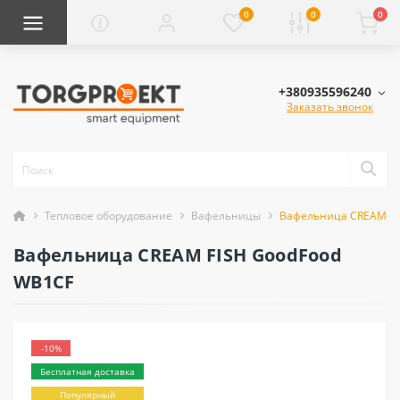
0
0
0
+380935596240
Заказать звонок
Тепловое оборудование
Вафельницы
Вафельница CREAM FI
Вафельница CREAM FISH GoodFood
WB1CF
-10%
Бесплатная доставка
Популярный