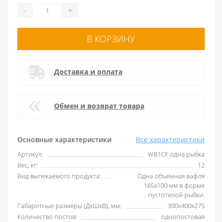
-
+
В КОРЗИНУ
Доставка и оплата
Обмен и возврат товара
Основные характеристики
Все характеристики
Артикул:
WB1CF одна рыбка
Вес, кг:
12
Вид выпекаемого продукта:
Одна объемная вафля
165х100 мм в форме
пустотелой рыбки.
Габаритные размеры (ДхШхВ), мм:
300х400х275
Количество постов:
однопостовая