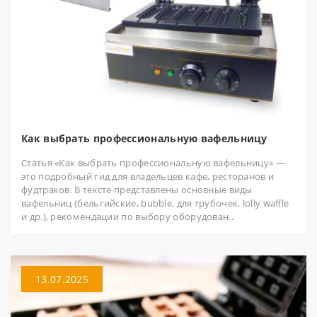
Как выбрать профессиональную вафельницу
Статья «Как выбрать профессиональную вафельницу» —
это подробный гид для владельцев кафе, ресторанов и
фудтраков. В тексте представлены основные виды
вафельниц (бельгийские, bubble, для трубочек, lolly waffle
и др.), рекомендации по выбору оборудован..
13.07.2025