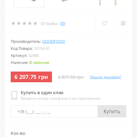
Отзывы:
(0)
Производитель:
GOODFOOD
Код Товара:
10194-01
Артикул:
32986
Наличие:
В наличии
6 207.75 грн
6 897.50 грн
Нашли дешевле?
Купить в один клик
Введите номер телефона и мы перезвоним
Купить
Кол-во: